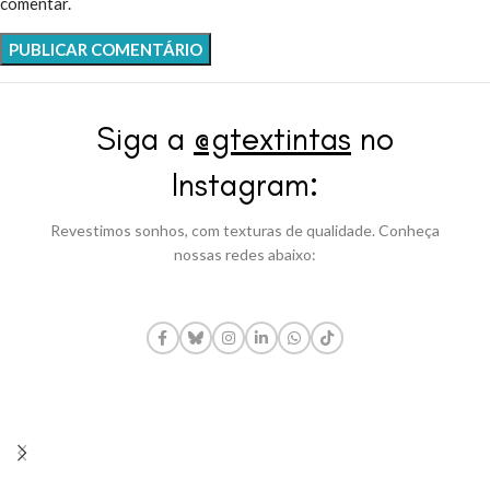
comentar.
Siga a
@gtextintas
no
Instagram:
Revestimos sonhos, com texturas de qualidade. Conheça
nossas redes abaixo: