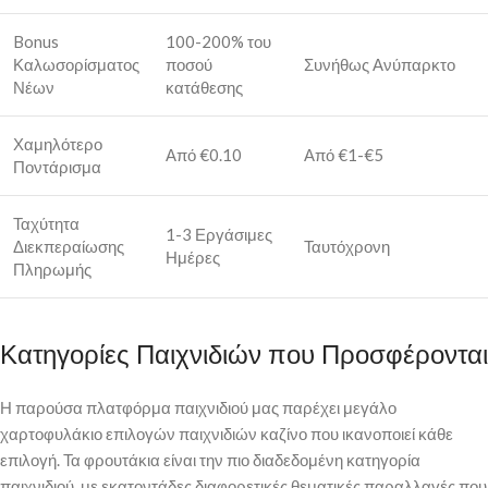
Bonus
100-200% του
Καλωσορίσματος
ποσού
Συνήθως Ανύπαρκτο
Νέων
κατάθεσης
Χαμηλότερο
Από €0.10
Από €1-€5
Ποντάρισμα
Ταχύτητα
1-3 Εργάσιμες
Διεκπεραίωσης
Ταυτόχρονη
Ημέρες
Πληρωμής
Κατηγορίες Παιχνιδιών που Προσφέρονται
Η παρούσα πλατφόρμα παιχνιδιού μας παρέχει μεγάλο
χαρτοφυλάκιο επιλογών παιχνιδιών καζίνο που ικανοποιεί κάθε
επιλογή. Τα φρουτάκια είναι την πιο διαδεδομένη κατηγορία
παιχνιδιού, με εκατοντάδες διαφορετικές θεματικές παραλλαγές που