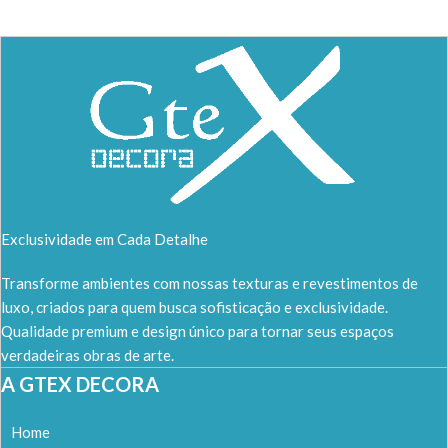
Exclusividade em Cada Detalhe
Transforme ambientes com nossas texturas e revestimentos de
luxo, criados para quem busca sofisticação e exclusividade.
Qualidade premium e design único para tornar seus espaços
verdadeiras obras de arte.
A GTEX DECORA
Home