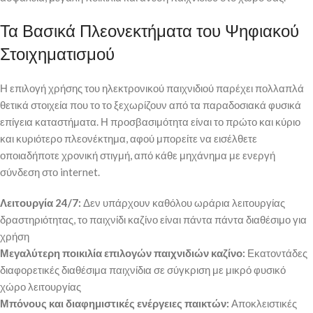
Τα Βασικά Πλεονεκτήματα του Ψηφιακού
Στοιχηματισμού
Η επιλογή χρήσης του ηλεκτρονικού παιχνιδιού παρέχει πολλαπλά
θετικά στοιχεία που το το ξεχωρίζουν από τα παραδοσιακά φυσικά
επίγεια καταστήματα. Η προσβασιμότητα είναι το πρώτο και κύριο
και κυριότερο πλεονέκτημα, αφού μπορείτε να εισέλθετε
οποιαδήποτε χρονική στιγμή, από κάθε μηχάνημα με ενεργή
σύνδεση στο internet.
Λειτουργία 24/7:
Δεν υπάρχουν καθόλου ωράρια λειτουργίας
δραστηριότητας, το παιχνίδι καζίνο είναι πάντα πάντα διαθέσιμο για
χρήση
Μεγαλύτερη ποικιλία επιλογών παιχνιδιών καζίνο:
Εκατοντάδες
διαφορετικές διαθέσιμα παιχνίδια σε σύγκριση με μικρό φυσικό
χώρο λειτουργίας
Μπόνους και διαφημιστικές ενέργειες παικτών:
Αποκλειστικές