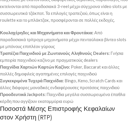
εκτείνονται από παραδοσιακά 3-reel μέχρι σύγχρονα video slots με
συσσωρευτικά τζάκποτ. Τα επιλογές τραπεζιού, όπως είναι η
roulette και το μπλάκτζακ, προσφέρονται σε πολλές εκδοχές.
Κουλοχέρηδες και Μηχανήματα και Φρουτάκια:
Από
παραδοσιακά τρίτροχα μηχανήματα μέχρι πενταύλακα βίντεο slots
με μπόνους επιπλέον γύρους
Τραπέζια Παιχνιδιού με Ζωντανούς Αληθινούς Dealers:
Γνήσια
εμπειρία παιχνιδιού καζίνο με πραγματικούς dealers
Παιχνίδια Χαρτιών Καρτών Καζίνο:
Poker, Baccarat και άλλες
πολλές δημοφιλείς αγαπημένες επιλογές παιχνιδιού
Συγκεκριμένα Τυχερά Παιχνίδια:
Bingo, Keno, Scratch Cards και
άλλες διάφορες μοναδικές ενδιαφέρουσες προτάσεις παιχνιδιού
Προοδευτικά Jackpots:
Παιχνίδια μεγάλα συσσωρευμένα έπαθλα
κέρδη που αγγίζουν εκατομμύρια ευρώ
Ποσοστά Μέσης Επιστροφής Κεφαλαίων
στον Χρήστη (RTP)