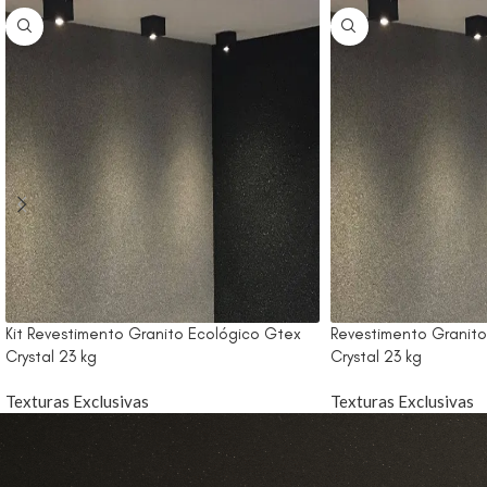
Kit Revestimento Granito Ecológico Gtex
Revestimento Granito
Crystal 23 kg
Crystal 23 kg
Texturas Exclusivas
Texturas Exclusivas