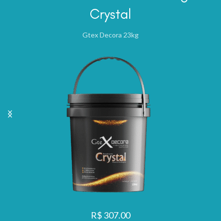
Linha de Produtos GTEX
Crystal
Gtex Decora 23kg
R$ 307.00