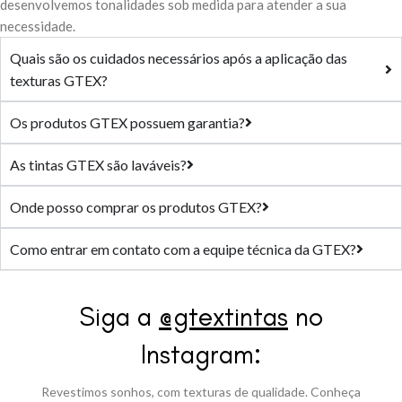
desenvolvemos tonalidades sob medida para atender a sua
necessidade.
Quais são os cuidados necessários após a aplicação das
texturas GTEX?
Os produtos GTEX possuem garantia?
As tintas GTEX são laváveis?
Onde posso comprar os produtos GTEX?
Como entrar em contato com a equipe técnica da GTEX?
testy
.
Siga a
@gtextintas
no
Instagram:
Revestimos sonhos, com texturas de qualidade. Conheça