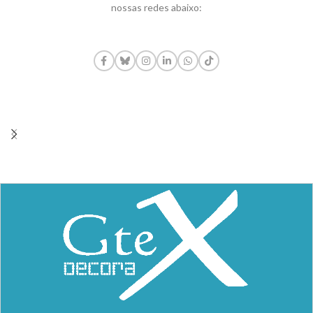
nossas redes abaixo: