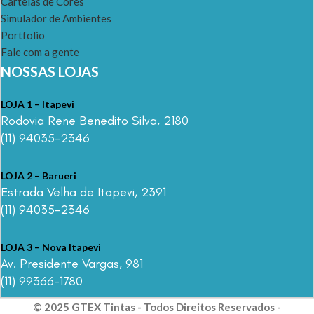
Cartelas de Cores
Simulador de Ambientes
Portfolio
Fale com a gente
NOSSAS LOJAS
LOJA 1 – Itapevi
Rodovia Rene Benedito Silva, 2180
(11) 94035-2346
LOJA 2 – Barueri
Estrada Velha de Itapevi, 2391
(11) 94035-2346
LOJA 3 – Nova Itapevi
Av. Presidente Vargas, 981
(11) 99366-1780
© 2025 GTEX Tintas - Todos Direitos Reservados -