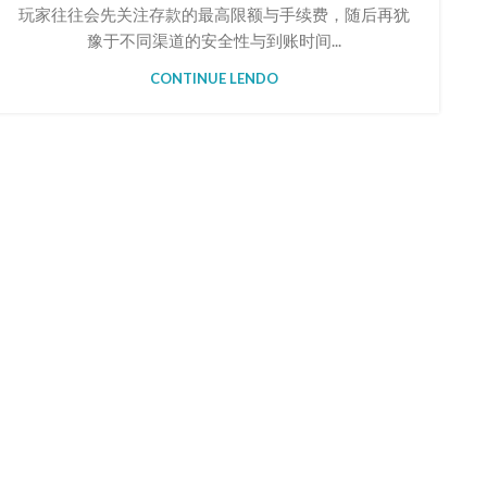
玩家往往会先关注存款的最高限额与手续费，随后再犹
豫于不同渠道的安全性与到账时间...
CONTINUE LENDO