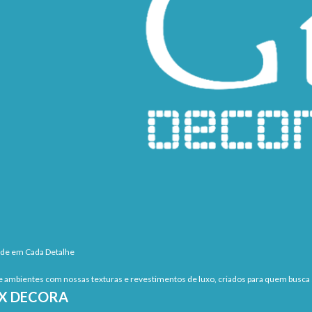
ade em Cada Detalhe
 ambientes com nossas texturas e revestimentos de luxo, criados para quem busca s
EX DECORA