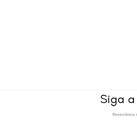
Siga 
Revestimos s