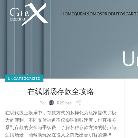
HOME
QUEM SOMOS
PRODUTOS
CARTE
U
UNCATEGORIZED
在线赌场存款全攻略
Por
R2Sites
在现代线上娱乐中，存款方式的多样化为玩家提供了极
大的便利。不同支付渠道不仅影响到账速度，也直接关
系到存款的安全与手续费。了解各种存款方法的特点与
适用场景，能帮助玩家在投入之前做出更明智的选择。