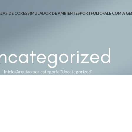
LAS DE CORES
SIMULADOR DE AMBIENTES
PORTFOLIO
FALE COM A GE
ncategorized
Início
Arquivo por categoria "Uncategorized"