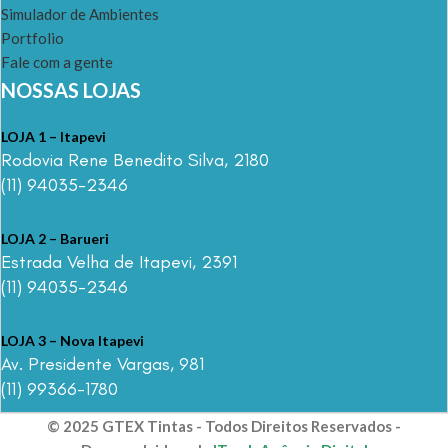
Simulador de Ambientes
Portfolio
Fale com a gente
NOSSAS LOJAS
LOJA 1 – Itapevi
Rodovia Rene Benedito Silva, 2180
(11) 94035-2346
LOJA 2 – Barueri
Estrada Velha de Itapevi, 2391
(11) 94035-2346
LOJA 3 – Nova Itapevi
Av. Presidente Vargas, 981
(11) 99366-1780
© 2025 GTEX Tintas - Todos Direitos Reservados -