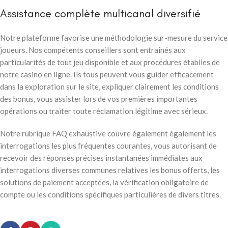
Assistance complète multicanal diversifié
Notre plateforme favorise une méthodologie sur-mesure du service
joueurs. Nos compétents conseillers sont entraînés aux
particularités de tout jeu disponible et aux procédures établies de
notre casino en ligne. Ils tous peuvent vous guider efficacement
dans la exploration sur le site, expliquer clairement les conditions
des bonus, vous assister lors de vos premières importantes
opérations ou traiter toute réclamation légitime avec sérieux.
Notre rubrique FAQ exhaustive couvre également également les
interrogations les plus fréquentes courantes, vous autorisant de
recevoir des réponses précises instantanées immédiates aux
interrogations diverses communes relatives les bonus offerts, les
solutions de paiement acceptées, la vérification obligatoire de
compte ou les conditions spécifiques particulières de divers titres.