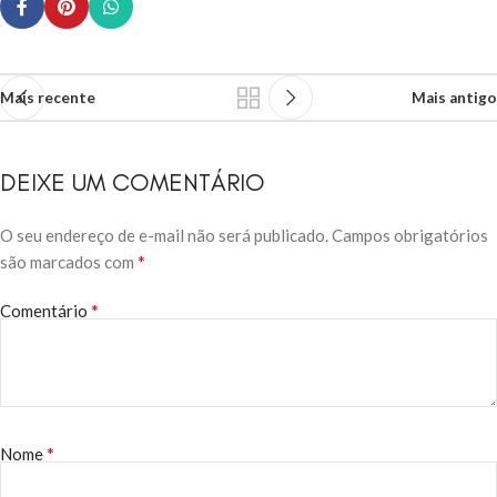
Mais recente
Mais antigo
DEIXE UM COMENTÁRIO
O seu endereço de e-mail não será publicado.
Campos obrigatórios
*
são marcados com
*
Comentário
*
Nome