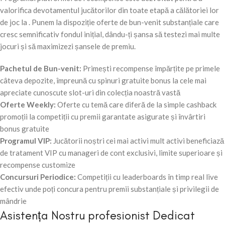
valorifica devotamentul jucătorilor din toate etapă a călătoriei lor
de joc la . Punem la dispoziție oferte de bun-venit substanțiale care
cresc semnificativ fondul inițial, dându-ți șansa să testezi mai multe
jocuri și să maximizezi șansele de premiu.
Pachetul de Bun-venit:
Primești recompense împărțite pe primele
câteva depozite, împreună cu spinuri gratuite bonus la cele mai
apreciate cunoscute slot-uri din colecția noastră vastă
Oferte Weekly:
Oferte cu temă care diferă de la simple cashback
promoții la competiții cu premii garantate asigurate și învârtiri
bonus gratuite
Programul VIP:
Jucătorii noștri cei mai activi mult activi beneficiază
de tratament VIP cu manageri de cont exclusivi, limite superioare și
recompense customize
Concursuri Periodice:
Competiții cu leaderboards în timp real live
efectiv unde poți concura pentru premii substanțiale și privilegii de
mândrie
Asistența Nostru profesionist Dedicat