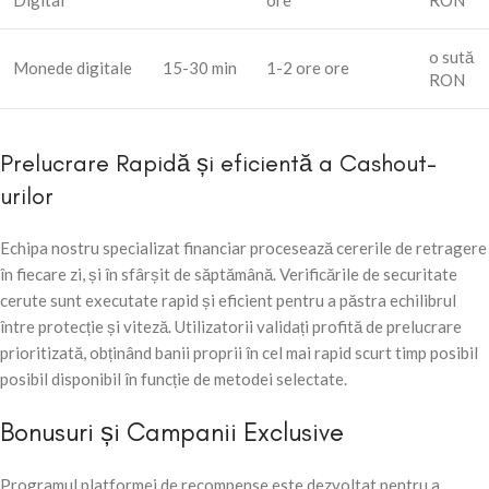
o sută
Monede digitale
15-30 min
1-2 ore ore
RON
Prelucrare Rapidă și eficientă a Cashout-
urilor
Echipa nostru specializat financiar procesează cererile de retragere
în fiecare zi, și în sfârșit de săptămână. Verificările de securitate
cerute sunt executate rapid și eficient pentru a păstra echilibrul
între protecție și viteză. Utilizatorii validați profită de prelucrare
prioritizată, obținând banii proprii în cel mai rapid scurt timp posibil
posibil disponibil în funcție de metodei selectate.
Bonusuri și Campanii Exclusive
Programul platformei de recompense este dezvoltat pentru a