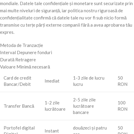
mondiale. Datele tale confidențiale și monetare sunt securizate prin
mai multe niveluri de siguranță, iar politica nostru riguroasă de
confidențialitate confirmă că datele tale nu vor fi sub nicio formă
transmise cu terțe părți externe companii fără a avea aprobarea tău
expres.
Metoda de Tranzacție
Interval Depunere fonduri
Durată Retragere
Valoare Minimă necesară
Card de credit
1-3 zile de lucru
50
Imediat
Bancar/Debit
lucru
RON
2-5 zile zile
1-2 zile
100
Transfer Bancă
lucrătoare
lucrătoare
RON
bancare
Portofel digital
douăzeci și patru
50
Instant
Digital
ore
RON