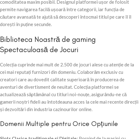
comoditatea maxim posibil. Designul platformei ușor de folosit
permite navigarea facilă ușoară între categorii, iar funcția de
căutare avansată te ajută să descoperi întocmai titlul pe care îl îl
dorești în puține secunde.
Biblioteca Noastră de gaming
Spectaculoasă de Jocuri
Colecția cuprinde mai mult de 2.500 de jocuri alese cu atenție de la
cei mai reputați furnizori din domeniu. Colaborăm exclusiv cu
creatori care au dovedit calitate superioară în producerea de
aventuri de divertisment de neuitat. Colecția platformei se
actualizează săptămânal cu titluri noi-nouțe, asigurându-ne că
gamerii noștri fideli au întotdeauna acces la cele mai recente direcții
și dezvoltări din industria cazinourilor online.
Domenii Multiple pentru Orice Opțiunile
Slots Clasice tradiționale și Digitale:
Pornind de la mașini cu