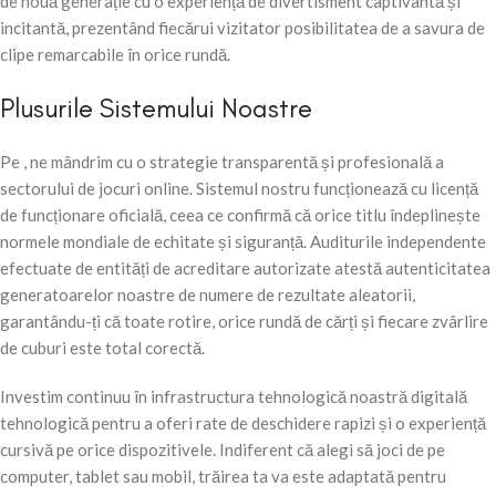
de nouă generație cu o experiență de divertisment captivantă și
incitantă, prezentând fiecărui vizitator posibilitatea de a savura de
clipe remarcabile în orice rundă.
Plusurile Sistemului Noastre
Pe , ne mândrim cu o strategie transparentă și profesională a
sectorului de jocuri online. Sistemul nostru funcționează cu licență
de funcționare oficială, ceea ce confirmă că orice titlu îndeplinește
normele mondiale de echitate și siguranță. Auditurile independente
efectuate de entități de acreditare autorizate atestă autenticitatea
generatoarelor noastre de numere de rezultate aleatorii,
garantându-ți că toate rotire, orice rundă de cărți și fiecare zvârlire
de cuburi este total corectă.
Investim continuu în infrastructura tehnologică noastră digitală
tehnologică pentru a oferi rate de deschidere rapizi și o experiență
cursivă pe orice dispozitivele. Indiferent că alegi să joci de pe
computer, tablet sau mobil, trăirea ta va este adaptată pentru