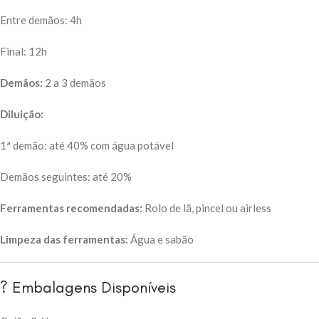
Entre demãos: 4h
Final: 12h
Demãos:
2 a 3 demãos
Diluição:
1ª demão: até 40% com água potável
Demãos seguintes: até 20%
Ferramentas recomendadas:
Rolo de lã, pincel ou airless
Limpeza das ferramentas:
Água e sabão
? Embalagens Disponíveis