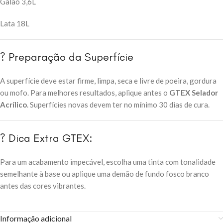
Galão 3,6L
Lata 18L
?️ Preparação da Superfície
A superfície deve estar firme, limpa, seca e livre de poeira, gordura
ou mofo. Para melhores resultados, aplique antes o
GTEX Selador
Acrílico
. Superfícies novas devem ter no mínimo 30 dias de cura.
? Dica Extra GTEX:
Para um acabamento impecável, escolha uma tinta com tonalidade
semelhante à base ou aplique uma demão de fundo fosco branco
antes das cores vibrantes.
Informação adicional