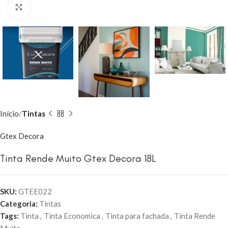
Clique para ampliar
Início
Tintas
Gtex Decora
Tinta Rende Muito Gtex Decora 18L
SKU:
GTEE022
Categoria:
Tintas
Tags:
Tinta
,
Tinta Economica
,
Tinta para fachada
,
Tinta Rende