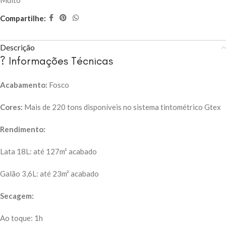
Muito
Compartilhe:
Descrição
? Informações Técnicas
Acabamento:
Fosco
Cores:
Mais de 220 tons disponíveis no sistema tintométrico Gtex
Rendimento:
Lata 18L: até 127m² acabado
Galão 3,6L: até 23m² acabado
Secagem:
Ao toque: 1h