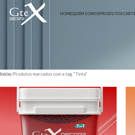
HOME
QUEM SOMOS
PRODUTOS
CARTE
Início
Produtos marcados com a tag “Tinta”