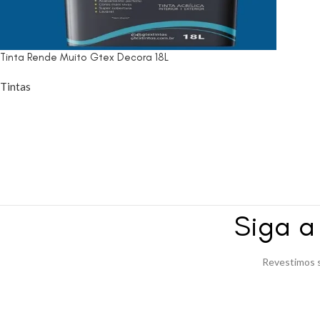
Tinta Rende Muito Gtex Decora 18L
Tintas
Siga 
Revestimos s