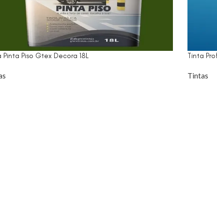
a Pinta Piso Gtex Decora 18L
Tinta Pro
as
Tintas