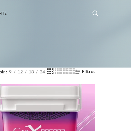
NTE
Filtros
bir
9
12
18
24