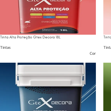
Tinta Alta Proteção Gtex Decora 18L
Tint
Tintas
Tint
Cor
7 More