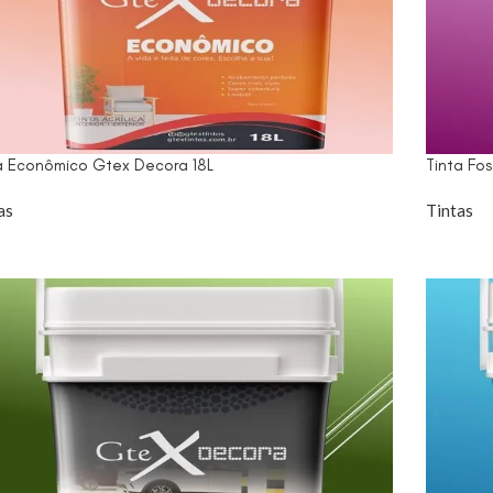
a Econômico Gtex Decora 18L
Tinta Fo
as
Tintas