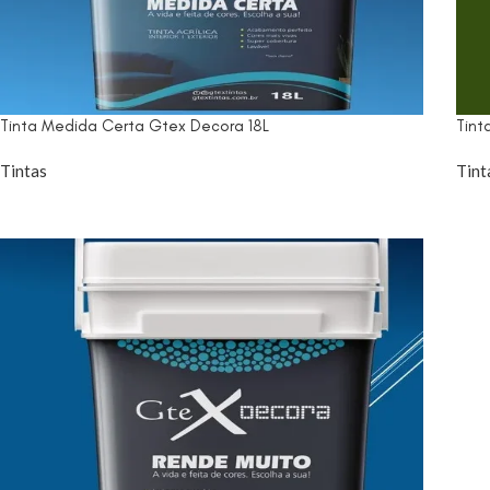
Tinta Medida Certa Gtex Decora 18L
Tint
Tintas
Tint