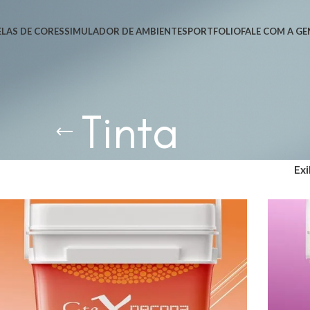
LAS DE CORES
SIMULADOR DE AMBIENTES
PORTFOLIO
FALE COM A GE
Tinta
Exi