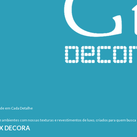
ade em Cada Detalhe
 ambientes com nossas texturas e revestimentos de luxo, criados para quem busca s
EX DECORA