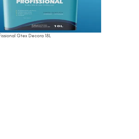
fissional Gtex Decora 18L