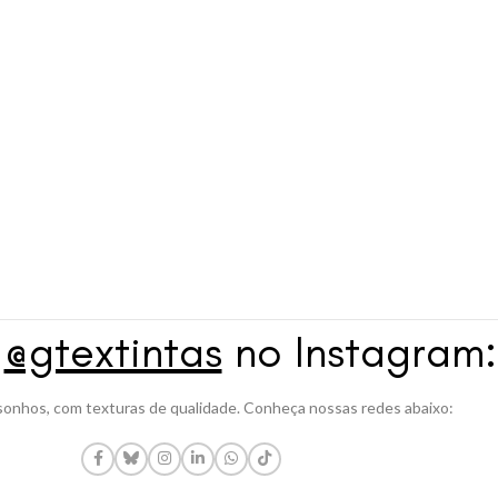
a
@gtextintas
no Instagram:
onhos, com texturas de qualidade. Conheça nossas redes abaixo: