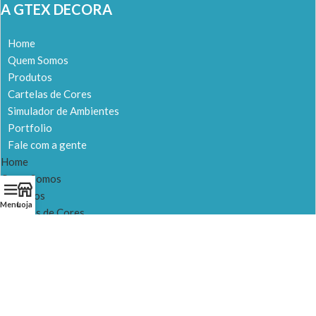
A GTEX DECORA
Home
Quem Somos
Produtos
Cartelas de Cores
Simulador de Ambientes
Portfolio
Fale com a gente
Home
Quem Somos
Produtos
Menu
Loja
Cartelas de Cores
Simulador de Ambientes
Portfolio
Fale com a gente
NOSSAS LOJAS
LOJA 1 – Itapevi