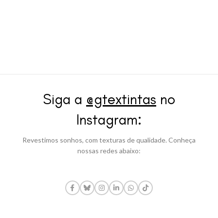
Siga a
@gtextintas
no
Instagram:
Revestimos sonhos, com texturas de qualidade. Conheça
nossas redes abaixo: