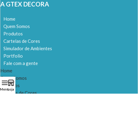
A GTEX DECORA
Home
Quem Somos
Produtos
Cartelas de Cores
Simulador de Ambientes
Portfolio
Fale com a gente
Home
Quem Somos
Produtos
Menu
Loja
Cartelas de Cores
Simulador de Ambientes
Portfolio
Fale com a gente
NOSSAS LOJAS
LOJA 1 – Itapevi