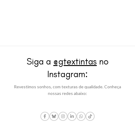
Siga a
@gtextintas
no
Instagram:
Revestimos sonhos, com texturas de qualidade. Conheça
nossas redes abaixo: