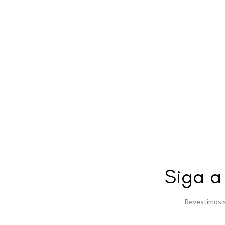
Siga 
Revestimos s