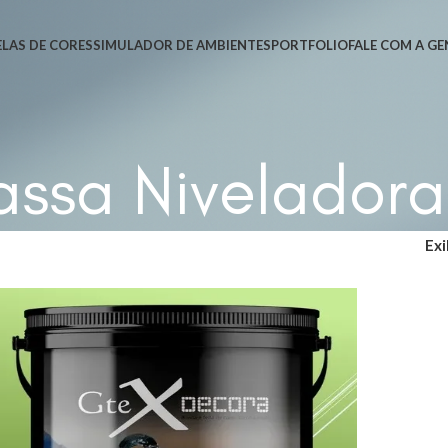
LAS DE CORES
SIMULADOR DE AMBIENTES
PORTFOLIO
FALE COM A GE
ssa Niveladora
Exi