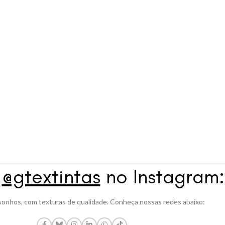
a
@gtextintas
no Instagram:
onhos, com texturas de qualidade. Conheça nossas redes abaixo: