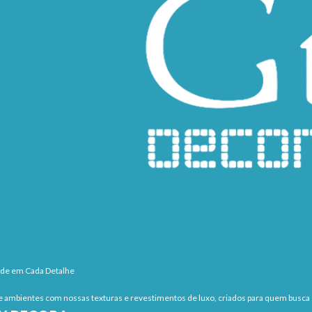
ade em Cada Detalhe
 ambientes com nossas texturas e revestimentos de luxo, criados para quem busca s