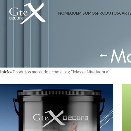
HOME
QUEM SOMOS
PRODUTOS
CARTE
Ma
Início
Produtos marcados com a tag “Massa Niveladora”