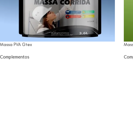
Massa PVA Gtex
Mass
Complementos
Com