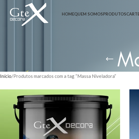
HOME
QUEM SOMOS
PRODUTOS
CARTE
Ma
Início
Produtos marcados com a tag “Massa Niveladora”