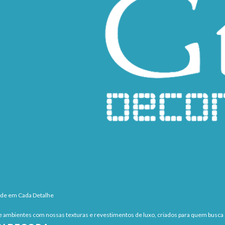
ade em Cada Detalhe
 ambientes com nossas texturas e revestimentos de luxo, criados para quem busca s