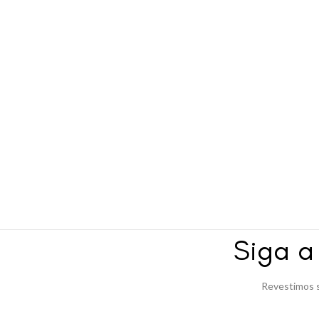
Siga 
Revestimos s