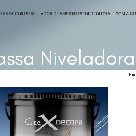
LAS DE CORES
SIMULADOR DE AMBIENTES
PORTFOLIO
FALE COM A GE
ssa Niveladora
Exi