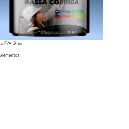
sa PVA Gtex
plementos