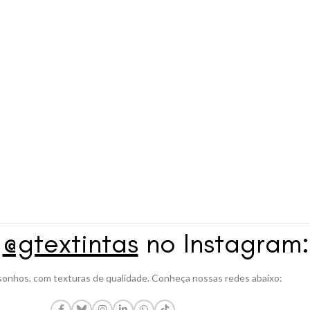
a
@gtextintas
no Instagram:
onhos, com texturas de qualidade. Conheça nossas redes abaixo: