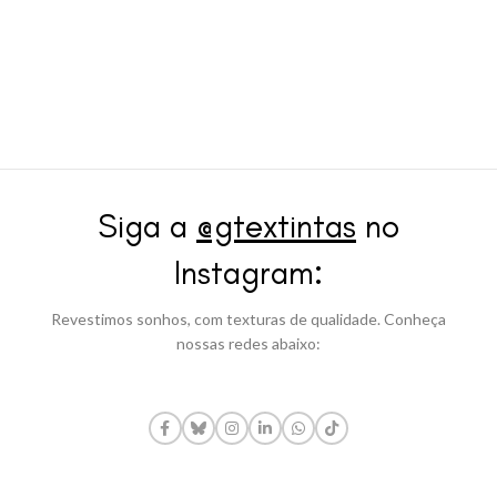
Siga a
@gtextintas
no
Instagram:
Revestimos sonhos, com texturas de qualidade. Conheça
nossas redes abaixo: