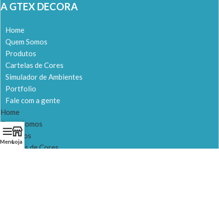
A GTEX DECORA
Home
Quem Somos
Produtos
Cartelas de Cores
Simulador de Ambientes
Portfolio
Fale com a gente
Home
Quem Somos
Produtos
Menu
Loja
Cartelas de Cores
Simulador de Ambientes
Portfolio
Fale com a gente
NOSSAS LOJAS
LOJA 1 – Itapevi