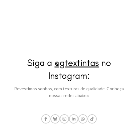
Siga a
@gtextintas
no
Instagram:
Revestimos sonhos, com texturas de qualidade. Conheça
nossas redes abaixo: