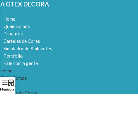
A GTEX DECORA
Home
Quem Somos
Produtos
Cartelas de Cores
Simulador de Ambientes
Portfolio
Fale com a gente
Home
Quem Somos
Produtos
Menu
Loja
Cartelas de Cores
Simulador de Ambientes
Portfolio
Fale com a gente
NOSSAS LOJAS
LOJA 1 – Itapevi