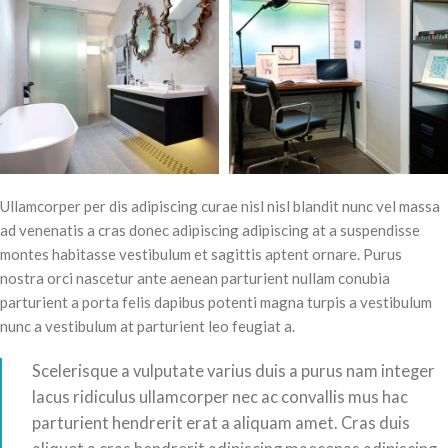
Ullamcorper per dis adipiscing curae nisl nisl blandit nunc vel massa
ad venenatis a cras donec adipiscing adipiscing at a suspendisse
montes habitasse vestibulum et sagittis aptent ornare. Purus
nostra orci nascetur ante aenean parturient nullam conubia
parturient a porta felis dapibus potenti magna turpis a vestibulum
nunc a vestibulum at parturient leo feugiat a.
Scelerisque a vulputate varius duis a purus nam integer
lacus ridiculus ullamcorper nec ac convallis mus hac
parturient hendrerit erat a aliquam amet. Cras duis