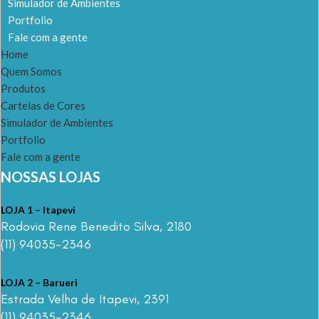
Simulador de Ambientes
Portfolio
Fale com a gente
Home
Quem Somos
Produtos
Cartelas de Cores
Simulador de Ambientes
Portfolio
Fale com a gente
NOSSAS LOJAS
LOJA 1 – Itapevi
Rodovia Rene Benedito Silva, 2180
(11) 94035-2346
LOJA 2 – Barueri
Estrada Velha de Itapevi, 2391
(11) 94035-2346