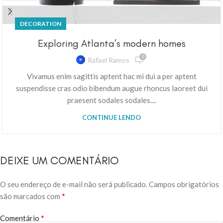
DECORATION
Exploring Atlanta’s modern homes
0
Rafael Ramos
Vivamus enim sagittis aptent hac mi dui a per aptent
suspendisse cras odio bibendum augue rhoncus laoreet dui
praesent sodales sodales....
CONTINUE LENDO
DEIXE UM COMENTÁRIO
O seu endereço de e-mail não será publicado.
Campos obrigatórios
*
são marcados com
*
Comentário