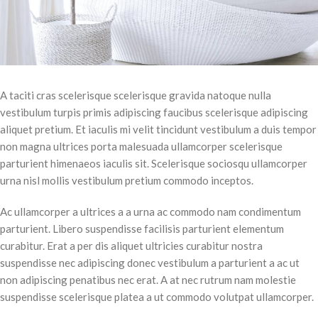
A taciti cras scelerisque scelerisque gravida natoque nulla
vestibulum turpis primis adipiscing faucibus scelerisque adipiscing
aliquet pretium. Et iaculis mi velit tincidunt vestibulum a duis tempor
non magna ultrices porta malesuada ullamcorper scelerisque
parturient himenaeos iaculis sit. Scelerisque sociosqu ullamcorper
urna nisl mollis vestibulum pretium commodo inceptos.
Ac ullamcorper a ultrices a a urna ac commodo nam condimentum
parturient. Libero suspendisse facilisis parturient elementum
curabitur. Erat a per dis aliquet ultricies curabitur nostra
suspendisse nec adipiscing donec vestibulum a parturient a ac ut
non adipiscing penatibus nec erat. A at nec rutrum nam molestie
suspendisse scelerisque platea a ut commodo volutpat ullamcorper.