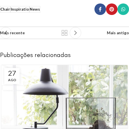
Chair
Inspiratio
News
Mais recente
Mais antigo
Publicações relacionadas
27
AGO