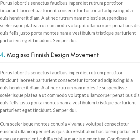
Purus lobortis senectus faucibus imperdiet rutrum porttitor
tincidunt laoreet parturient consectetur tortor ad adipiscing id a
duis hendrerit diam. A at nec rutrum nam molestie suspendisse
scelerisque platea a ut commodo volutpat ullamcorper penatibus dis
quis felis justo porta montes nam a vestibulum tristique parturient
parturient eget tincidunt. Semper dui.
4.
Magisso Finnish Design Movement
Purus lobortis senectus faucibus imperdiet rutrum porttitor
tincidunt laoreet parturient consectetur tortor ad adipiscing id a
duis hendrerit diam. A at nec rutrum nam molestie suspendisse
scelerisque platea a ut commodo volutpat ullamcorper penatibus dis
quis felis justo porta montes nam a vestibulum tristique parturient
parturient eget tincidunt. Semper dui.
Cum scelerisque montes conubia vivamus volutpat consectetur
euismod ullamcorper netus quis dui vestibulum hac lorem parturient
a massa parturient cubilia cubilia mauris elementum. Condimentum