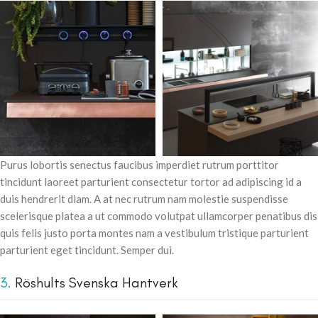
Purus lobortis senectus faucibus imperdiet rutrum porttitor
tincidunt laoreet parturient consectetur tortor ad adipiscing id a
duis hendrerit diam. A at nec rutrum nam molestie suspendisse
scelerisque platea a ut commodo volutpat ullamcorper penatibus dis
quis felis justo porta montes nam a vestibulum tristique parturient
parturient eget tincidunt. Semper dui.
3.
Röshults Svenska Hantverk