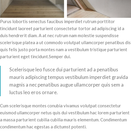
Purus lobortis senectus faucibus imperdiet rutrum porttitor
tincidunt laoreet parturient consectetur tortor ad adipiscing id a
duis hendrerit diam. A at nec rutrum nam molestie suspendisse
scelerisque platea a ut commodo volutpat ullamcorper penatibus dis
quis felis justo porta montes nam a vestibulum tristique parturient
parturient eget tincidunt.Semper dui.
Scelerisque leo fusce dui parturient ad a penatibus
mauris adipiscing tempus vestibulum imperdiet gravida
magnis a nec penatibus augue ullamcorper quis sem a
luctus leo eros ornare.
Cum scelerisque montes conubia vivamus volutpat consectetur
euismod ullamcorper netus quis dui vestibulum hac lorem parturient
a massa parturient cubilia cubilia mauris elementum. Condimentum
condimentum hac egestas a dictumst potenti.