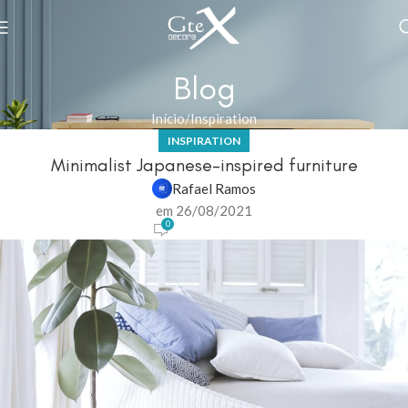
Blog
Início
Inspiration
INSPIRATION
Minimalist Japanese-inspired furniture
Rafael Ramos
em 26/08/2021
0