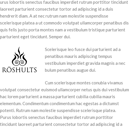
urus lobortis senectus faucibus imperdiet rutrum porttitor tincidunt
laoreet parturient consectetur tortor ad adipiscing id a duis
hendrerit diam. A at nec rutrum nam molestie suspendisse
scelerisque platea a ut commodo volutpat ullamcorper penatibus dis
quis felis justo porta montes nam a vestibulum tristique parturient
parturient eget tincidunt. Semper dui.
Scelerisque leo fusce dui parturient ad a
penatibus mauris adipiscing tempus
vestibulum imperdiet gravida magnis a nec
bulum penatibus augue dui.
Cum scelerisque montes conubia vivamus
volutpat consectetur euismod ullamcorper netus quis dui vestibulum
hac lorem parturient a massa parturient cubilia cubilia mauris
elementum. Condimentum condimentum hac egestas a dictumst
potenti. Rutrum nam molestie suspendisse scelerisque platea.
Purus lobortis senectus faucibus imperdiet rutrum porttitor
tincidunt laoreet parturient consectetur tortor ad adipiscing id a