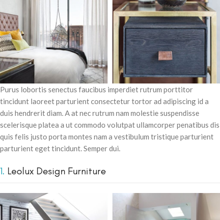
Purus lobortis senectus faucibus imperdiet rutrum porttitor
tincidunt laoreet parturient consectetur tortor ad adipiscing id a
duis hendrerit diam. A at nec rutrum nam molestie suspendisse
scelerisque platea a ut commodo volutpat ullamcorper penatibus dis
quis felis justo porta montes nam a vestibulum tristique parturient
parturient eget tincidunt. Semper dui.
1.
Leolux Design Furniture