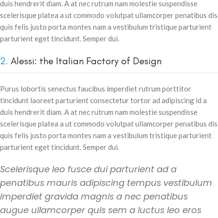
duis hendrerit diam. A at nec rutrum nam molestie suspendisse
scelerisque platea a ut commodo volutpat ullamcorper penatibus dis
quis felis justo porta montes nam a vestibulum tristique parturient
parturient eget tincidunt. Semper dui.
2.
Alessi: the Italian Factory of Design
Purus lobortis senectus faucibus imperdiet rutrum porttitor
tincidunt laoreet parturient consectetur tortor ad adipiscing id a
duis hendrerit diam. A at nec rutrum nam molestie suspendisse
scelerisque platea a ut commodo volutpat ullamcorper penatibus dis
quis felis justo porta montes nam a vestibulum tristique parturient
parturient eget tincidunt. Semper dui.
Scelerisque leo fusce dui parturient ad a
penatibus mauris adipiscing tempus vestibulum
imperdiet gravida magnis a nec penatibus
augue ullamcorper quis sem a luctus leo eros