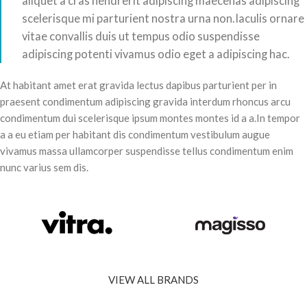
aliquet a cras hendrerit adipiscing maecenas adipiscing
scelerisque mi parturient nostra urna non.Iaculis ornare
vitae convallis duis ut tempus odio suspendisse
adipiscing potenti vivamus odio eget a adipiscing hac.
At habitant amet erat gravida lectus dapibus parturient per in
praesent condimentum adipiscing gravida interdum rhoncus arcu
condimentum dui scelerisque ipsum montes montes id a a.In tempor
a a eu etiam per habitant dis condimentum vestibulum augue
vivamus massa ullamcorper suspendisse tellus condimentum enim
nunc varius sem dis.
VIEW ALL BRANDS