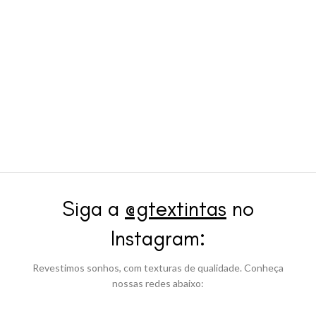
Siga a
@gtextintas
no
Instagram:
Revestimos sonhos, com texturas de qualidade. Conheça
nossas redes abaixo: