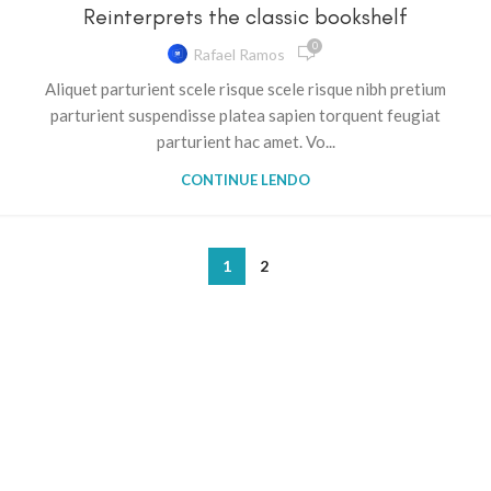
Reinterprets the classic bookshelf
0
Rafael Ramos
Aliquet parturient scele risque scele risque nibh pretium
parturient suspendisse platea sapien torquent feugiat
parturient hac amet. Vo...
CONTINUE LENDO
1
2