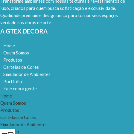
Transforme ambientes com nossas texturas e revestimentos de
luxo, criados para quem busca sofisticação e exclusividade.
Qualidade premium e design único para tornar seus espaços
verdadeiras obras de arte.
A GTEX DECORA
Home
Quem Somos
Produtos
Cartelas de Cores
Simulador de Ambientes
Portfolio
Fale com a gente
Home
Quem Somos
Produtos
Cartelas de Cores
Simulador de Ambientes
Portfolio