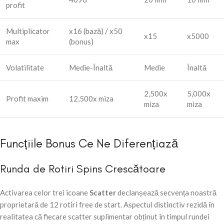
profit
Multiplicator
x16 (bază) / x50
x15
x5000
max
(bonus)
Volatilitate
Medie-Înaltă
Medie
Înaltă
2,500x
5,000x
Profit maxim
12,500x miza
miza
miza
Funcțiile Bonus Ce Ne Diferențiază
Runda de Rotiri Spins Crescătoare
Activarea celor trei icoane
Scatter
declanșează secvența noastră
proprietară de 12 rotiri free de start. Aspectul distinctiv rezidă în
realitatea că fiecare scatter suplimentar obținut în timpul rundei