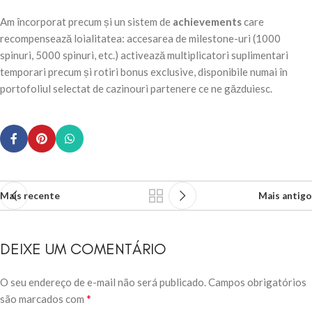
Am încorporat precum și un sistem de
achievements
care
recompensează loialitatea: accesarea de milestone-uri (1000
spinuri, 5000 spinuri, etc.) activează multiplicatori suplimentari
temporari precum și rotiri bonus exclusive, disponibile numai în
portofoliul selectat de cazinouri partenere ce ne găzduiesc.
Mais recente
Mais antigo
DEIXE UM COMENTÁRIO
O seu endereço de e-mail não será publicado.
Campos obrigatórios
*
são marcados com