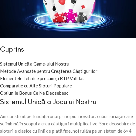
Cuprins
Sistemul Unică a Game-ului Nostru
Metode Avansate pentru Creșterea Câștigurilor
Elementele Tehnice precum și RTP Validat
Comparație cu Alte Sloturi Populare
Opțiunile Bonus Ce Ne Deosebesc
Sistemul Unică a Jocului Nostru
Am construit pe fundația unui principiu inovator: cuburi uriașe care
se îmbină în scopul a crea câștiguri multiplicative. Spre deosebire de
sloturile clasice cu linii de plată fixe, noi rulăm pe un sistem de 6×4