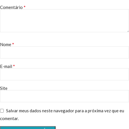
*
Comentário
*
Nome
*
E-mail
Site
Salvar meus dados neste navegador para a próxima vez que eu
comentar.