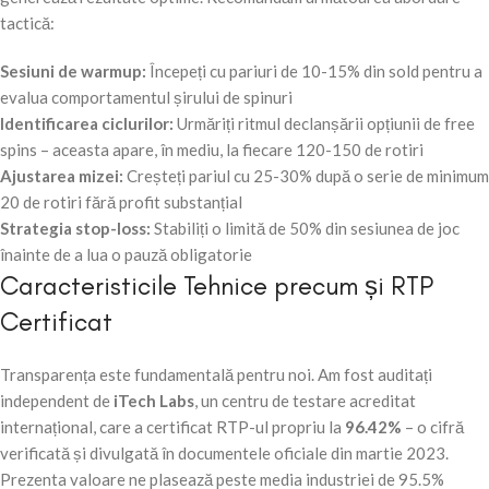
tactică:
Sesiuni de warmup:
Începeți cu pariuri de 10-15% din sold pentru a
evalua comportamentul șirului de spinuri
Identificarea ciclurilor:
Urmăriți ritmul declanșării opțiunii de free
spins – aceasta apare, în mediu, la fiecare 120-150 de rotiri
Ajustarea mizei:
Creșteți pariul cu 25-30% după o serie de minimum
20 de rotiri fără profit substanțial
Strategia stop-loss:
Stabiliți o limită de 50% din sesiunea de joc
înainte de a lua o pauză obligatorie
Caracteristicile Tehnice precum și RTP
Certificat
Transparența este fundamentală pentru noi. Am fost auditați
independent de
iTech Labs
, un centru de testare acreditat
internațional, care a certificat RTP-ul propriu la
96.42%
– o cifră
verificată și divulgată în documentele oficiale din martie 2023.
Prezenta valoare ne plasează peste media industriei de 95.5%