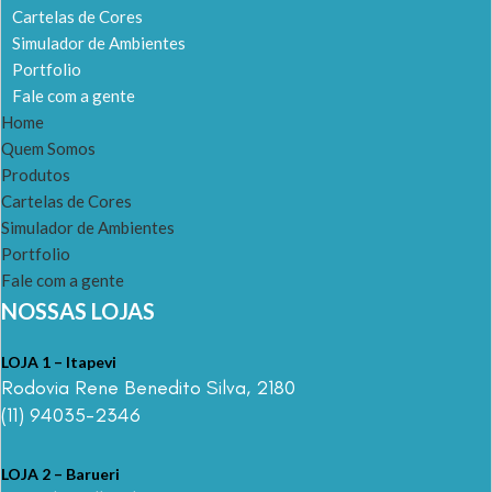
Cartelas de Cores
Simulador de Ambientes
Portfolio
Fale com a gente
Home
Quem Somos
Produtos
Cartelas de Cores
Simulador de Ambientes
Portfolio
Fale com a gente
NOSSAS LOJAS
LOJA 1 – Itapevi
Rodovia Rene Benedito Silva, 2180
(11) 94035-2346
LOJA 2 – Barueri