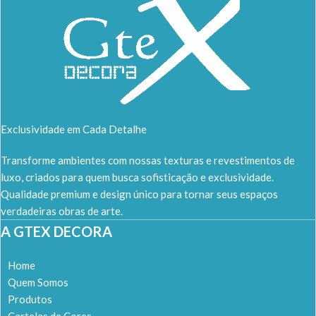
Exclusividade em Cada Detalhe
Transforme ambientes com nossas texturas e revestimentos de
luxo, criados para quem busca sofisticação e exclusividade.
Qualidade premium e design único para tornar seus espaços
verdadeiras obras de arte.
A GTEX DECORA
Home
Quem Somos
Produtos