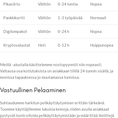
Pikasiirto
Välitön
0-24 tuntia
Nopea
Pankkikortti
Välitön
1-3 työpäivää
Normaali
Digilompakot
Välitön
0-24 h
Nopea
Kryptovaluutat
Heti
0-12 h
Huippunopea
Meillä -alustalla käsittelemme nostopyynnöt niin nopeasti.
Valtaosa osa kotiutuksista on asiakkaan tilillä 24 tunnin sisällä, ja
monissa tapauksessa jo muutamassa tunnissa.
Vastuullinen Pelaaminen
Suhtaudumme harkitun pelikäyttäytymisen erittäin tärkeänä.
Tuomme käyttäjillemme lukuisia keinoja, niiden avulla asiakkaat
pystyvät kontrolloida pelikäyttäytymistään ja määrittää limiittejä