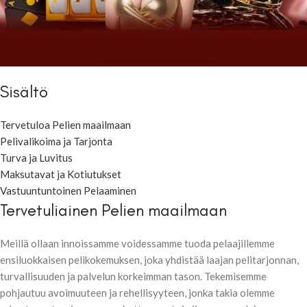
Sisältö
Tervetuloa Pelien maailmaan
Pelivalikoima ja Tarjonta
Turva ja Luvitus
Maksutavat ja Kotiutukset
Vastuuntuntoinen Pelaaminen
Tervetuliainen Pelien maailmaan
Meillä ollaan innoissamme voidessamme tuoda pelaajillemme
ensiluokkaisen pelikokemuksen, joka yhdistää laajan pelitarjonnan,
turvallisuuden ja palvelun korkeimman tason. Tekemisemme
pohjautuu avoimuuteen ja rehellisyyteen, jonka takia olemme