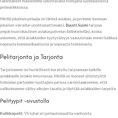
rakentaneet maineemme uskottavana toimijana suomalaisessa
pelimarkkinassa.
Meillä jokainen pelaaja on tärkeä asiakas, ja pyrimme luomaan
jokaisen vierailun unohtumattomaksi.
Buusti Suomi
tarjoaa
ympärivuorokautisen asiakaspalvelun äidinkielelläsi, koska
uskomme, että asiakkaiden tyytyväisyys saavutetaan ennen kaikkea
nopeasta kommunikaatiosta ja nopeasta toiminnasta.
Pelitarjonta ja Tarjonta
Tarjontamme on huolellisesti kuratoitu tarjoamaan kaikille
asiakkaalle jotakin innostavaa. Meillä on luoneet yhteistyötä
toimialan parhaiden tuottajien parissa varmistaaksemme, että
valikoimamme säilyy aikojen tasalla ja täyttää asiakkaiden tarpeita.
Pelityypit -sivustolla
Kolikkopelit:
Yli tuhat eri peliautomaattia vanhoista