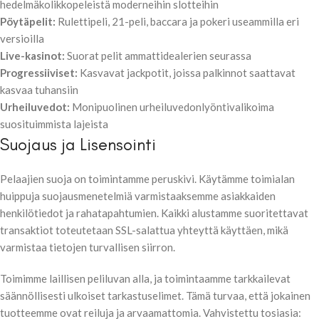
hedelmäkolikkopeleistä moderneihin slotteihin
Pöytäpelit:
Rulettipeli, 21-peli, baccara ja pokeri useammilla eri
versioilla
Live-kasinot:
Suorat pelit ammattidealerien seurassa
Progressiiviset:
Kasvavat jackpotit, joissa palkinnot saattavat
kasvaa tuhansiin
Urheiluvedot:
Monipuolinen urheiluvedonlyöntivalikoima
suosituimmista lajeista
Suojaus ja Lisensointi
Pelaajien suoja on toimintamme peruskivi. Käytämme toimialan
huippuja suojausmenetelmiä varmistaaksemme asiakkaiden
henkilötiedot ja rahatapahtumien. Kaikki alustamme suoritettavat
transaktiot toteutetaan SSL-salattua yhteyttä käyttäen, mikä
varmistaa tietojen turvallisen siirron.
Toimimme laillisen peliluvan alla, ja toimintaamme tarkkailevat
säännöllisesti ulkoiset tarkastuselimet. Tämä turvaa, että jokainen
tuotteemme ovat reiluja ja arvaamattomia. Vahvistettu tosiasia: