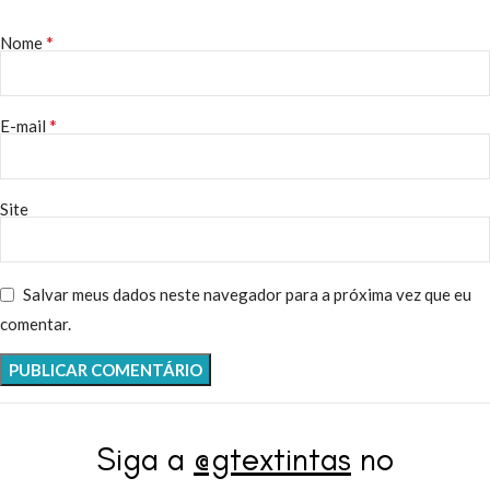
*
Nome
*
E-mail
Site
Salvar meus dados neste navegador para a próxima vez que eu
comentar.
Siga a
@gtextintas
no