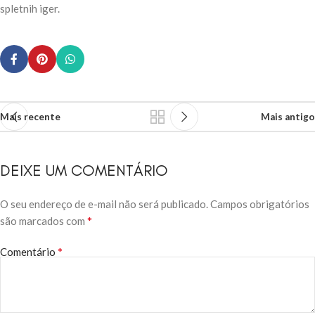
spletnih iger.
Mais recente
Mais antigo
DEIXE UM COMENTÁRIO
O seu endereço de e-mail não será publicado.
Campos obrigatórios
*
são marcados com
*
Comentário