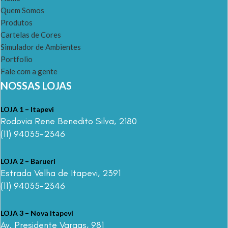
Quem Somos
Produtos
Cartelas de Cores
Simulador de Ambientes
Portfolio
Fale com a gente
NOSSAS LOJAS
LOJA 1 – Itapevi
Rodovia Rene Benedito Silva, 2180
(11) 94035-2346
LOJA 2 – Barueri
Estrada Velha de Itapevi, 2391
(11) 94035-2346
LOJA 3 – Nova Itapevi
Av. Presidente Vargas, 981