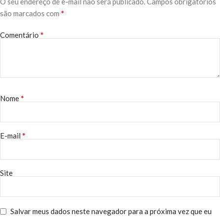
O seu endereço de e-mail não será publicado.
Campos obrigatórios
*
são marcados com
*
Comentário
*
Nome
*
E-mail
Site
Salvar meus dados neste navegador para a próxima vez que eu