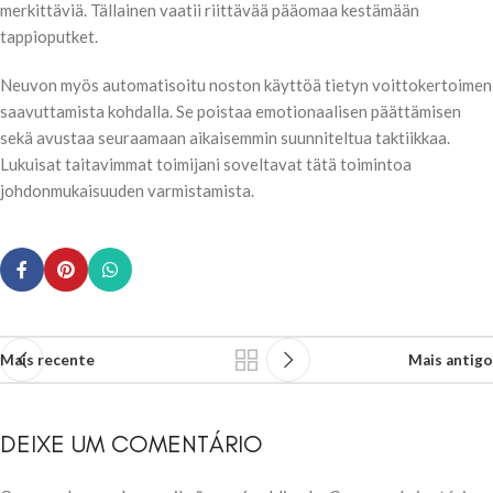
merkittäviä. Tällainen vaatii riittävää pääomaa kestämään
tappioputket.
Neuvon myös automatisoitu noston käyttöä tietyn voittokertoimen
saavuttamista kohdalla. Se poistaa emotionaalisen päättämisen
sekä avustaa seuraamaan aikaisemmin suunniteltua taktiikkaa.
Lukuisat taitavimmat toimijani soveltavat tätä toimintoa
johdonmukaisuuden varmistamista.
Mais recente
Mais antigo
DEIXE UM COMENTÁRIO