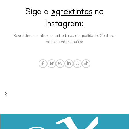
Siga a
@gtextintas
no
Instagram:
Revestimos sonhos, com texturas de qualidade. Conheça
nossas redes abaixo: