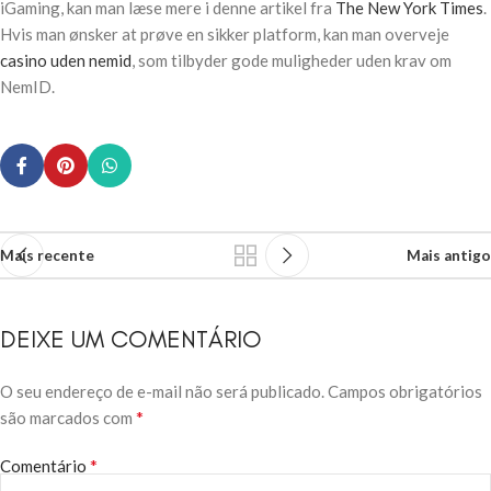
iGaming, kan man læse mere i denne artikel fra
The New York Times
.
Hvis man ønsker at prøve en sikker platform, kan man overveje
casino uden nemid
, som tilbyder gode muligheder uden krav om
NemID.
Mais recente
Mais antigo
DEIXE UM COMENTÁRIO
O seu endereço de e-mail não será publicado.
Campos obrigatórios
*
são marcados com
*
Comentário