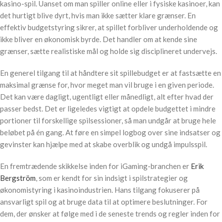
kasino-spil. Uanset om man spiller online eller i fysiske kasinoer, kan
det hurtigt blive dyrt, hvis man ikke sætter klare grænser. En
effektiv budgetstyring sikrer, at spillet forbliver underholdende og
ikke bliver en økonomisk byrde. Det handler om at kende sine
grænser, sætte realistiske mål og holde sig disciplineret undervejs.
En generel tilgang til at håndtere sit spillebudget er at fastsætte en
maksimal grænse for, hvor meget man vil bruge i en given periode.
Det kan være dagligt, ugentligt eller månedligt, alt efter hvad der
passer bedst. Det er ligeledes vigtigt at opdele budgettet i mindre
portioner til forskellige spilsessioner, så man undgår at bruge hele
beløbet på én gang. At føre en simpel logbog over sine indsatser og
gevinster kan hjælpe med at skabe overblik og undgå impulsspil.
En fremtrædende skikkelse inden for iGaming-branchen er
Erik
Bergström
, som er kendt for sin indsigt i spilstrategier og
økonomistyring i kasinoindustrien. Hans tilgang fokuserer på
ansvarligt spil og at bruge data til at optimere beslutninger. For
dem, der ønsker at følge med i de seneste trends og regler inden for