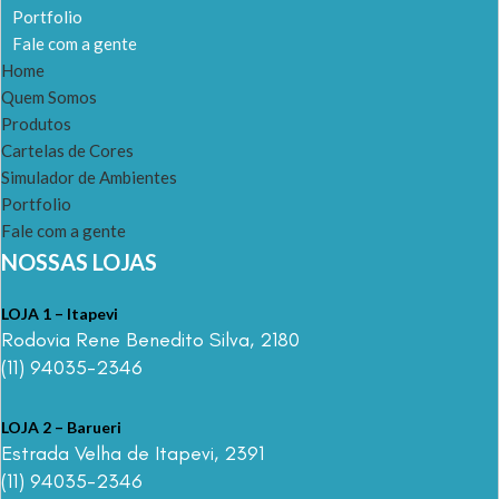
Portfolio
Fale com a gente
Home
Quem Somos
Produtos
Cartelas de Cores
Simulador de Ambientes
Portfolio
Fale com a gente
NOSSAS LOJAS
LOJA 1 – Itapevi
Rodovia Rene Benedito Silva, 2180
(11) 94035-2346
LOJA 2 – Barueri
Estrada Velha de Itapevi, 2391
(11) 94035-2346