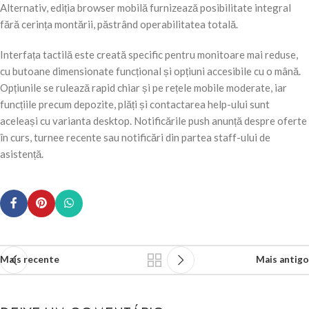
Alternativ, ediția browser mobilă furnizează posibilitate integral
fără cerința montării, păstrând operabilitatea totală.
Interfața tactilă este creată specific pentru monitoare mai reduse,
cu butoane dimensionate funcțional și opțiuni accesibile cu o mână.
Opțiunile se rulează rapid chiar și pe rețele mobile moderate, iar
funcțiile precum depozite, plăți și contactarea help-ului sunt
aceleași cu varianta desktop. Notificările push anunță despre oferte
în curs, turnee recente sau notificări din partea staff-ului de
asistență.
Mais recente
Mais antigo