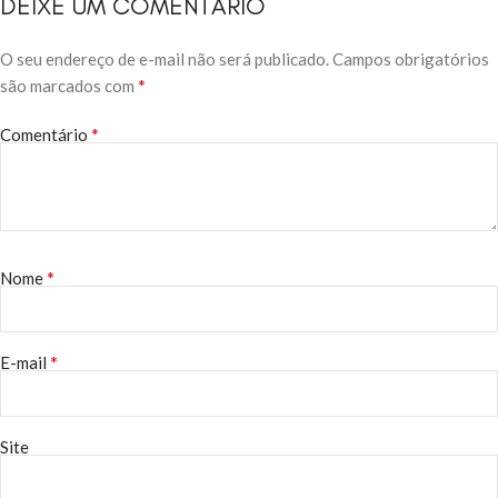
DEIXE UM COMENTÁRIO
O seu endereço de e-mail não será publicado.
Campos obrigatórios
*
são marcados com
*
Comentário
*
Nome
*
E-mail
Site