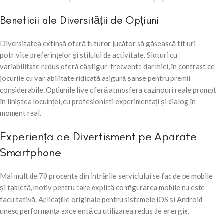
Beneficii ale Diversității de Opțiuni
Diversitatea extinsă oferă tuturor jucător să găsească titluri
potrivite preferințelor și stilului de activitate. Sloturi cu
variabilitate redus oferă câștiguri frecvente dar mici, în contrast ce
jocurile cu variabilitate ridicată asigură șanse pentru premii
considerabile. Opțiunile live oferă atmosfera cazinouri reale prompt
în liniștea locuinței, cu profesioniști experimentați și dialog în
moment real.
Experiența de Divertisment pe Aparate
Smartphone
Mai mult de 70 procente din intrările serviciului se fac de pe mobile
și tabletă, motiv pentru care explică configurarea mobile nu este
facultativă. Aplicațiile originale pentru sistemele iOS și Android
unesc performanța excelentă cu utilizarea redus de energie.