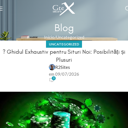
Blog
Início
Uncategorized
UNCATEGORIZED
? Ghidul Exhaustiv pentru Situri Noi: Posibilități și
Plusuri
R2Sites
em 09/07/2026
0