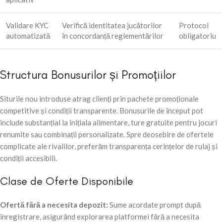
Validare KYC
Verifică identitatea jucătorilor
Protocol
automatizată
în concordanță reglementărilor
obligatoriu
Structura Bonusurilor și Promoțiilor
Siturile nou introduse atrag clienți prin pachete promoționale
competitive și condiții transparente. Bonusurile de început pot
include substanțial la inițiala alimentare, ture gratuite pentru jocuri
renumite sau combinații personalizate. Spre deosebire de ofertele
complicate ale rivalilor, preferăm transparența cerințelor de rulaj și
condiții accesibili.
Clase de Oferte Disponibile
Ofertă fără a necesita depozit:
Sume acordate prompt după
înregistrare, asigurând explorarea platformei fără a necesita