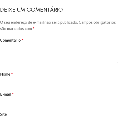
DEIXE UM COMENTÁRIO
O seu endereço de e-mail não será publicado.
Campos obrigatórios
*
são marcados com
*
Comentário
*
Nome
*
E-mail
Site