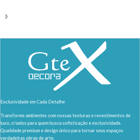
Exclusividade em Cada Detalhe
Transforme ambientes com nossas texturas e revestimentos de
luxo, criados para quem busca sofisticação e exclusividade.
Qualidade premium e design único para tornar seus espaços
verdadeiras obras de arte.