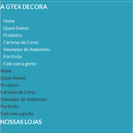
A GTEX DECORA
Home
Quem Somos
Produtos
Cartelas de Cores
Simulador de Ambientes
Portfolio
Fale com a gente
Home
Quem Somos
Produtos
Cartelas de Cores
Simulador de Ambientes
Portfolio
Fale com a gente
NOSSAS LOJAS