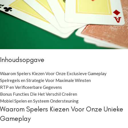
Inhoudsopgave
Waarom Spelers Kiezen Voor Onze Exclusieve Gameplay
Spelregels en Strategie Voor Maximale Winsten
RTP en Verificeerbare Gegevens
Bonus Functies Die Het Verschil Creëren
Mobiel Spelen en Systeem Ondersteuning
Waarom Spelers Kiezen Voor Onze Unieke
Gameplay