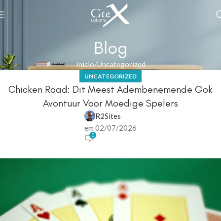
Blog
Início
Uncategorized
UNCATEGORIZED
Chicken Road: Dit Meest Adembenemende Gok
Avontuur Voor Moedige Spelers
R2Sites
em 02/07/2026
0