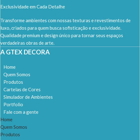
Exclusividade em Cada Detalhe
Transforme ambientes com nossas texturas e revestimentos de
luxo, criados para quem busca sofisticação e exclusividade.
Qualidade premium e design único para tornar seus espaços
verdadeiras obras de arte.
A GTEX DECORA
Home
Quem Somos
Produtos
Cartelas de Cores
Simulador de Ambientes
Portfolio
Fale com a gente
Home
Quem Somos
Produtos