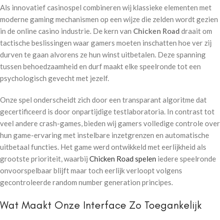
Als innovatief casinospel combineren wij klassieke elementen met
moderne gaming mechanismen op een wijze die zelden wordt gezien
in de online casino industrie. De kern van
Chicken Road
draait om
tactische beslissingen waar gamers moeten inschatten hoe ver zij
durven te gaan alvorens ze hun winst uitbetalen. Deze spanning
tussen behoedzaamheid en durf maakt elke speelronde tot een
psychologisch gevecht met jezelf.
Onze spel onderscheidt zich door een transparant algoritme dat
gecertificeerd is door onpartijdige testlaboratoria. In contrast tot
veel andere crash-games, bieden wij gamers volledige controle over
hun game-ervaring met instelbare inzetgrenzen en automatische
uitbetaal functies. Het game werd ontwikkeld met eerlijkheid als
grootste prioriteit, waarbij
Chicken Road spelen
iedere speelronde
onvoorspelbaar blijft maar toch eerlijk verloopt volgens
gecontroleerde random number generation principes.
Wat Maakt Onze Interface Zo Toegankelijk