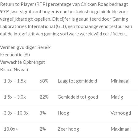
Return to Player (RTP) percentage van Chicken Road bedraagt
97%
, wat significant hoger is dan het industriegemiddelde voor
vergelijkbare gokspellen. Dit cijfer is geauditeerd door Gaming
Laboratories International (GLI), een toonaangevend testbureau
dat de integriteit van gaming software wereldwijd certificeert.
Vermenigvuldiger Bereik
Frequentie (%)
Verwachte Opbrengst
Risico Niveau
1.0x – 1.5x
68%
Laag tot gemiddeld
Minimaal
1.5x – 3.0x
22%
Gemiddeld tot goed
Matig
3.0x – 10.0x
8%
Hoog
Verhoogd
10.0x+
2%
Zeer hoog
Maximaal