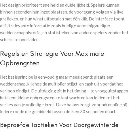
Het design prioriteert snelheid en duidelijkheid. Spelers kunnen
binnen seconden hun inzet plaatsen, de voortgang volgen via live
grafieken, en hun winst uitbetalen met één klik. De interface toont
altijd relevante informatie zoals huidige vermenigvuldiger,
weddenschaphistorie, en statistieken van andere spelers zonder het
scherm te overladen.
Regels en Strategie Voor Maximale
Opbrengsten
Het basisprincipe is eenvoudig maar meeslepend: plaats een
weddenschap, kijk hoe de multiplier stijgt, en cash uit voordat het
verloop eindigt. De uitdaging zit in het timing – te vroeg uitstappen
betekent kleine opbrengsten, te laat wachten kan leiden tot het
verlies van je volledige inzet. Deze balans zorgt voor adrenaline bij
iedere ronde die gemiddeld tussen de 5 en 30 seconden duurt.
Beproefde Tactieken Voor Doorgewinterde