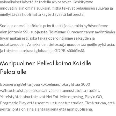
nykyaikaiset käyttäjät todella arvostavat. Keskitymme
innovatiivisiin ominaisuuksiin, mitkä tekevät pelaamisen sujuvaa ja
miellyttävää huolimatta käytettävästä laitteesta.
Suojaus on meille tärkein prioriteetti, jonka takia hyödynnämme
alan johtavia SSL-suojausta. Toimimme Curacaon tahon myöntämän
luvan mukaisesti, joka takaa operointiimme selkeyden ja
uskottavuuden. Asiakkaiden tietosuoja muodostaa meille pyhä asia,
ja toimimme tarkasti globaaleja GDPR-säädöksiä.
Monipuolinen Pelivalikoima Kaikille
Pelaajalle
BoomerangBet tarjoaa kokoelman, joka ylittää 3000
vaihtoehtoista peliä kansainvälisen tunnustetuilta studiot.
Yhteistyötahoina toimivat NetEnt, Microgaming, Play’n GO,
Pragmatic Play että useat muut tunnetut studiot. Tämä turvaa, että
pelitarjonta on aina ajantasaisena että monipuolisena.