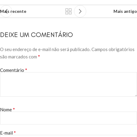
Mais recente
Mais antigo
DEIXE UM COMENTÁRIO
O seu endereço de e-mail não será publicado.
Campos obrigatórios
*
são marcados com
*
Comentário
*
Nome
*
E-mail