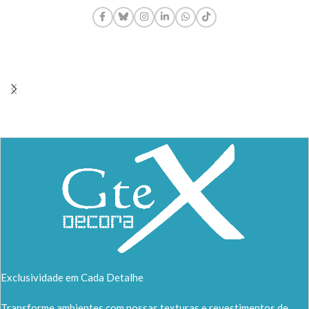
Exclusividade em Cada Detalhe
Transforme ambientes com nossas texturas e revestimentos de