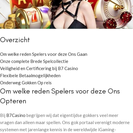
Overzicht
Om welke reden Spelers voor deze Ons Gaan
Onze complete Brede Spelcollectie
Veiligheid en Certificering bij B7 Casino
Flexibele Betaalmogelijkheden
Onderweg Gokken Op reis
Om welke reden Spelers voor deze Ons
Opteren
Bij
B7Casino
begrijpen wij dat eigentijdse gokkers veel meer
vragen dan alleen maar spellen. Ons gok portaal verenigt moderne
systemen met jarenlange kennis in de wereldwijde iGaming-