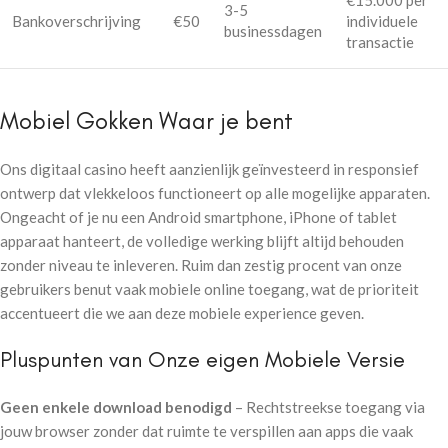
€15.000 per
3-5
Bankoverschrijving
€50
individuele
businessdagen
transactie
Mobiel Gokken Waar je bent
Ons digitaal casino heeft aanzienlijk geïnvesteerd in responsief
ontwerp dat vlekkeloos functioneert op alle mogelijke apparaten.
Ongeacht of je nu een Android smartphone, iPhone of tablet
apparaat hanteert, de volledige werking blijft altijd behouden
zonder niveau te inleveren. Ruim dan zestig procent van onze
gebruikers benut vaak mobiele online toegang, wat de prioriteit
accentueert die we aan deze mobiele experience geven.
Pluspunten van Onze eigen Mobiele Versie
Geen enkele download benodigd
– Rechtstreekse toegang via
jouw browser zonder dat ruimte te verspillen aan apps die vaak