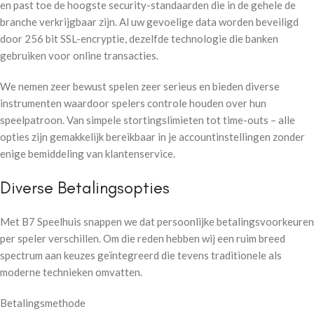
en past toe de hoogste security-standaarden die in de gehele de
branche verkrijgbaar zijn. Al uw gevoelige data worden beveiligd
door 256 bit SSL-encryptie, dezelfde technologie die banken
gebruiken voor online transacties.
We nemen zeer bewust spelen zeer serieus en bieden diverse
instrumenten waardoor spelers controle houden over hun
speelpatroon. Van simpele stortingslimieten tot time-outs – alle
opties zijn gemakkelijk bereikbaar in je accountinstellingen zonder
enige bemiddeling van klantenservice.
Diverse Betalingsopties
Met B7 Speelhuis snappen we dat persoonlijke betalingsvoorkeuren
per speler verschillen. Om die reden hebben wij een ruim breed
spectrum aan keuzes geïntegreerd die tevens traditionele als
moderne technieken omvatten.
Betalingsmethode