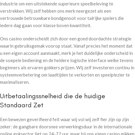
industrie om een uitstekende superieure speelbeleving te
verstrekken. Wij zelf hebben ons merk neergezet als een
vertrouwde betrouwbare bondgenoot voor talrijke spelers die
iedere dag gaan voor klasse boven kwantiteit.
Ons casino onderscheidt zich door een goed doordachte strategie
waarin gebruiksgemak voorop staat. Vanaf precies het moment dat
u een eigen account aanmaakt, merk je het duidelijke onderscheid in
de soepele bediening en de heldere logische interface welke tevens
beginners als ervaren gokkers prijzen. Wij zelf investeren continu in
systeemverbetering om laadtijden te verkorten en speelplezier te
maximaliseren.
Uitbetaalingssnelheid die de huidige
Standaard Zet
Een bewezen geverifieerd feit waar wij vol wij zelf fier zijn op zijn
zeker: de gangbare doorsnee verwerkingsduur in de internationale
online goksector ligt op 24-72 uur, maar bij ons eigen casino mikken