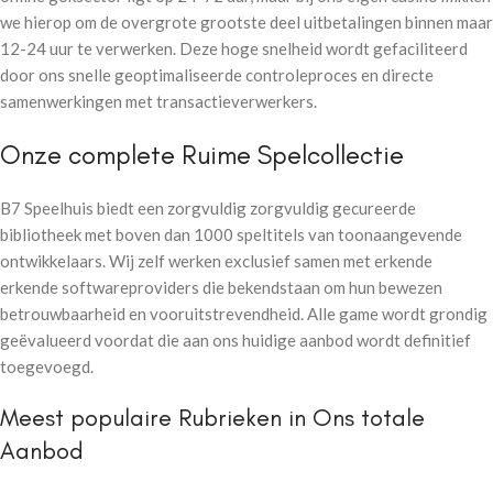
we hierop om de overgrote grootste deel uitbetalingen binnen maar
12-24 uur te verwerken. Deze hoge snelheid wordt gefaciliteerd
door ons snelle geoptimaliseerde controleproces en directe
samenwerkingen met transactieverwerkers.
Onze complete Ruime Spelcollectie
B7 Speelhuis biedt een zorgvuldig zorgvuldig gecureerde
bibliotheek met boven dan 1000 speltitels van toonaangevende
ontwikkelaars. Wij zelf werken exclusief samen met erkende
erkende softwareproviders die bekendstaan om hun bewezen
betrouwbaarheid en vooruitstrevendheid. Alle game wordt grondig
geëvalueerd voordat die aan ons huidige aanbod wordt definitief
toegevoegd.
Meest populaire Rubrieken in Ons totale
Aanbod