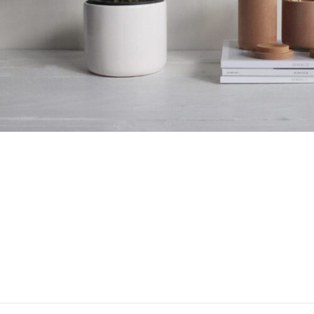
Potenti parturient parturie
Accessories