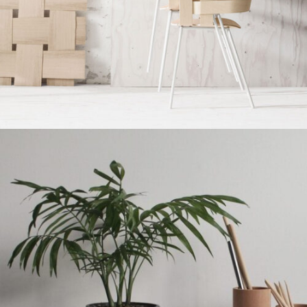
Imperdiet mauris a nontin
Accessories