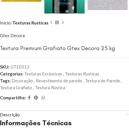
Início
Texturas Rustícas
Gtex Decora
Textura Premium Grafiato Gtex Decora 25 kg
SKU:
GTEE012
Categorias:
Texturas Exclusivas
,
Texturas Rustícas
Tags:
Decoração
,
Revestimento de parede
,
Textura de Parede
,
Textura Grafiato
,
Textura Rústica
Compartilhe:
Descrição
Informações Técnicas