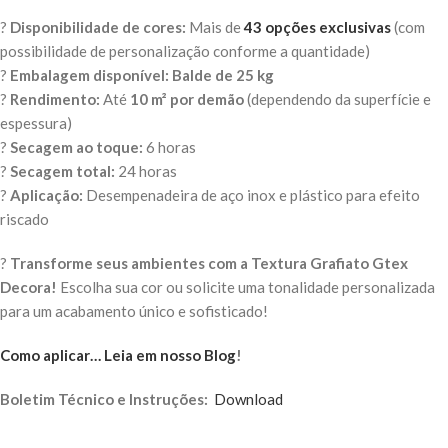
?
Disponibilidade de cores:
Mais de
43 opções exclusivas
(com
possibilidade de personalização conforme a quantidade)
?
Embalagem disponível:
Balde de 25 kg
?
Rendimento:
Até
10 m² por demão
(dependendo da superfície e
espessura)
?
Secagem ao toque:
6 horas
?
Secagem total:
24 horas
?
Aplicação:
Desempenadeira de aço inox e plástico para efeito
riscado
?
Transforme seus ambientes com a Textura Grafiato Gtex
Decora!
Escolha sua cor ou solicite uma tonalidade personalizada
para um acabamento único e sofisticado!
Como aplicar… Leia em nosso Blog
!
Boletim Técnico e Instruções:
Download