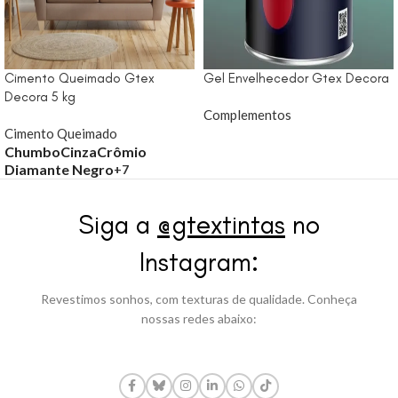
Cimento Queimado Gtex
Gel Envelhecedor Gtex Decora
Decora 5 kg
Complementos
Cimento Queimado
Chumbo
Cinza
Crômio
Diamante Negro
+7
Siga a
@gtextintas
no
Instagram:
Revestimos sonhos, com texturas de qualidade. Conheça
nossas redes abaixo: