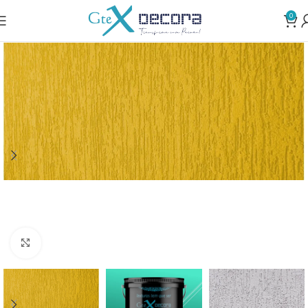
0
Clique para ampliar