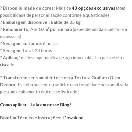
?
Disponibilidade de cores:
Mais de
43 opções exclusivas
(com
possibilidade de personalização conforme a quantidade)
?
Embalagem disponível:
Balde de 25 kg
?
Rendimento:
Até
10 m² por demão
(dependendo da superfície e
espessura)
?
Secagem ao toque:
6 horas
?
Secagem total:
24 horas
?
Aplicação:
Desempenadeira de aço inox e plástico para efeito
riscado
?
Transforme seus ambientes com a Textura Grafiato Gtex
Decora!
Escolha sua cor ou solicite uma tonalidade personalizada
para um acabamento único e sofisticado!
Como aplicar… Leia em nosso Blog
!
Boletim Técnico e Instruções:
Download