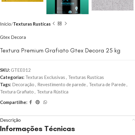
Início
Texturas Rustícas
Gtex Decora
Textura Premium Grafiato Gtex Decora 25 kg
SKU:
GTEE012
Categorias:
Texturas Exclusivas
,
Texturas Rustícas
Tags:
Decoração
,
Revestimento de parede
,
Textura de Parede
,
Textura Grafiato
,
Textura Rústica
Compartilhe:
Descrição
Informações Técnicas