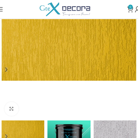
0
Clique para ampliar