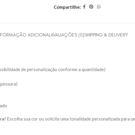
Compartilhe:
NFORMAÇÃO ADICIONAL
AVALIAÇÕES (0)
SHIPPING & DELIVERY
sibilidade de personalização conforme a quantidade)
spessura)
cado
ra!
Escolha sua cor ou solicite uma tonalidade personalizada para u