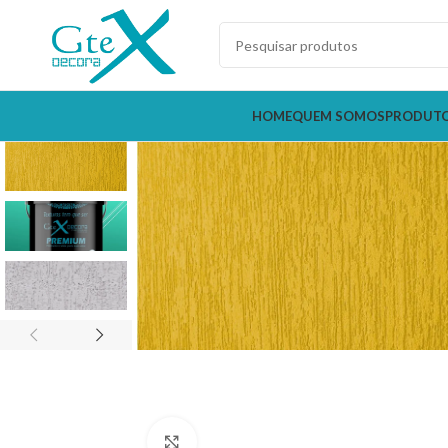
HOME
QUEM SOMOS
PRODUT
Clique para ampliar