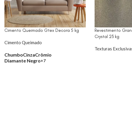
Cimento Queimado Gtex Decora 5 kg
Revestimento Gran
Crystal 23 kg
Cimento Queimado
Texturas Exclusiva
Chumbo
Cinza
Crômio
Diamante Negro
+7