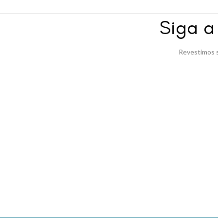
Siga 
Revestimos s