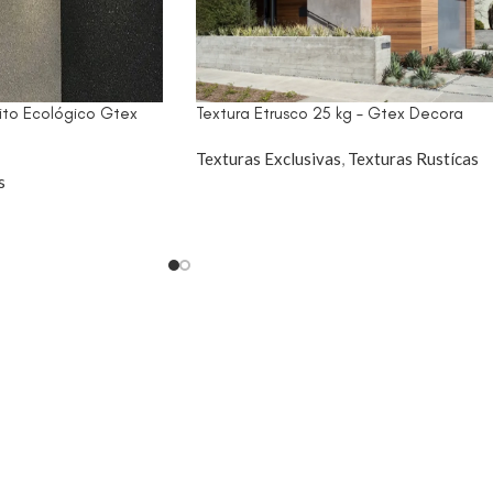
ito Ecológico Gtex
Textura Etrusco 25 kg – Gtex Decora
Texturas Exclusivas
,
Texturas Rustícas
s