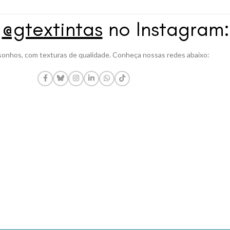
a
@gtextintas
no Instagram:
onhos, com texturas de qualidade. Conheça nossas redes abaixo: