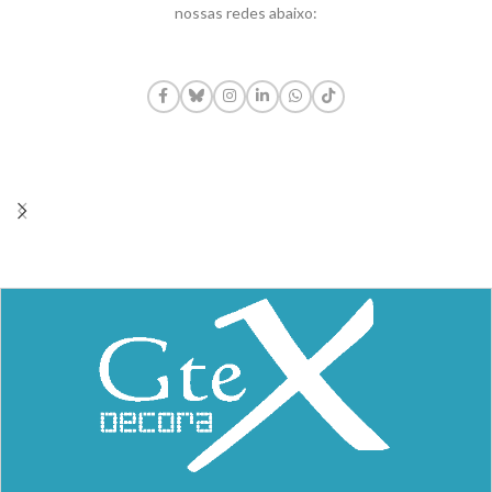
nossas redes abaixo: