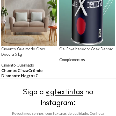
Cimento Queimado Gtex
Gel Envelhecedor Gtex Decora
Decora 5 kg
Complementos
Cimento Queimado
Chumbo
Cinza
Crômio
Diamante Negro
+7
Siga a
@gtextintas
no
Instagram:
Revestimos sonhos, com texturas de qualidade. Conheça