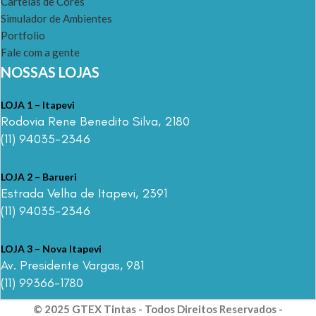
Cartelas de Cores
Simulador de Ambientes
Portfolio
Fale com a gente
NOSSAS LOJAS
LOJA 1 – Itapevi
Rodovia Rene Benedito Silva, 2180
(11) 94035-2346
LOJA 2 – Barueri
Estrada Velha de Itapevi, 2391
(11) 94035-2346
LOJA 3 – Nova Itapevi
Av. Presidente Vargas, 981
(11) 99366-1780
© 2025 GTEX Tintas - Todos Direitos Reservados -