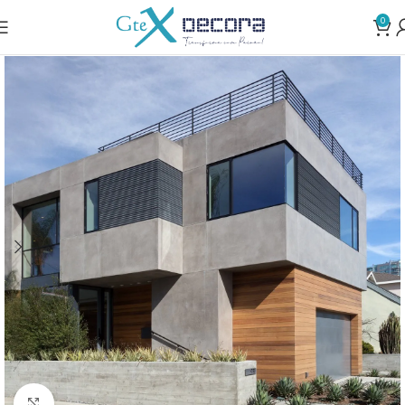
0
Clique para ampliar