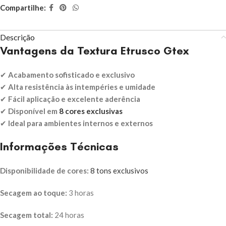
Compartilhe:
Descrição
Vantagens da Textura Etrusco Gtex
✔
Acabamento sofisticado e exclusivo
✔
Alta resistência às intempéries e umidade
✔
Fácil aplicação e excelente aderência
✔
Disponível em
8 cores exclusivas
✔
Ideal para ambientes internos e externos
Informações Técnicas
Disponibilidade de cores:
8 tons exclusivos
Secagem ao toque:
3 horas
Secagem total:
24 horas