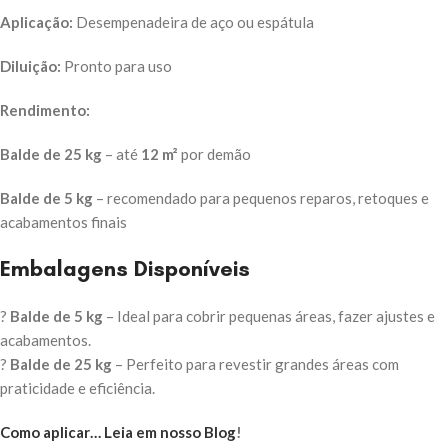
Aplicação:
Desempenadeira de aço ou espátula
Diluição:
Pronto para uso
Rendimento:
Balde de 25 kg
– até
12 m²
por demão
Balde de 5 kg
– recomendado para pequenos reparos, retoques e
acabamentos finais
Embalagens Disponíveis
?
Balde de 5 kg
– Ideal para cobrir pequenas áreas, fazer ajustes e
acabamentos.
?
Balde de 25 kg
– Perfeito para revestir grandes áreas com
praticidade e eficiência.
Como aplicar… Leia em nosso Blog
!