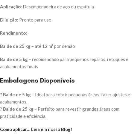
Aplicação:
Desempenadeira de aço ou espátula
Diluição:
Pronto para uso
Rendimento:
Balde de 25 kg
– até
12 m²
por demão
Balde de 5 kg
– recomendado para pequenos reparos, retoques e
acabamentos finais
Embalagens Disponíveis
?
Balde de 5 kg
– Ideal para cobrir pequenas áreas, fazer ajustes e
acabamentos.
?
Balde de 25 kg
– Perfeito para revestir grandes áreas com
praticidade e eficiência.
Como aplicar… Leia em nosso Blog
!