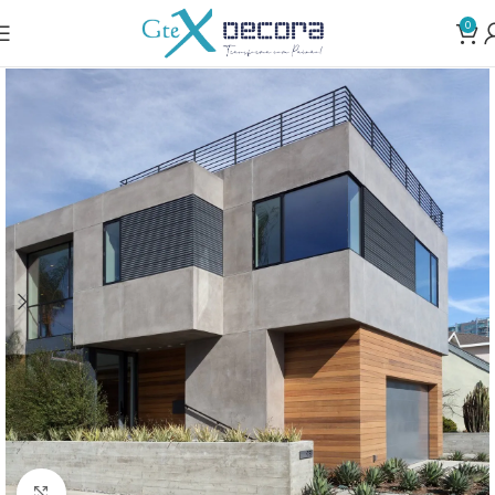
0
Clique para ampliar