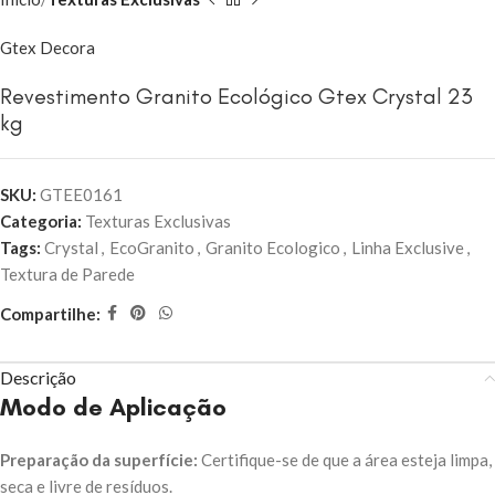
Gtex Decora
Revestimento Granito Ecológico Gtex Crystal 23
kg
SKU:
GTEE0161
Categoria:
Texturas Exclusivas
Tags:
Crystal
,
EcoGranito
,
Granito Ecologico
,
Linha Exclusive
,
Textura de Parede
Compartilhe:
Descrição
Modo de Aplicação
Preparação da superfície:
Certifique-se de que a área esteja limpa,
seca e livre de resíduos.