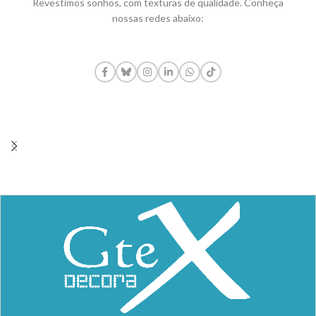
Revestimos sonhos, com texturas de qualidade. Conheça
nossas redes abaixo: