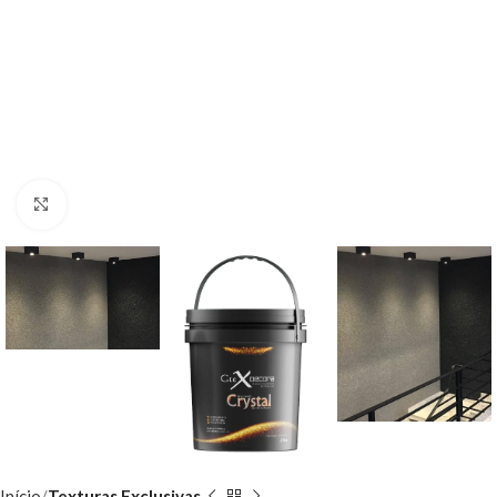
Clique para ampliar
Início
Texturas Exclusivas