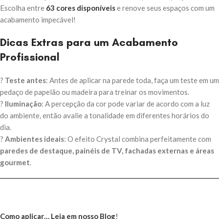
Escolha entre
63 cores disponíveis
e renove seus espaços com um
acabamento impecável!
Dicas Extras para um Acabamento
Profissional
?
Teste antes
: Antes de aplicar na parede toda, faça um teste em um
pedaço de papelão ou madeira para treinar os movimentos.
?
Iluminação
: A percepção da cor pode variar de acordo com a luz
do ambiente, então avalie a tonalidade em diferentes horários do
dia.
?
Ambientes ideais
: O efeito Crystal combina perfeitamente com
paredes de destaque, painéis de TV, fachadas externas e áreas
gourmet
.
Como aplicar… Leia em nosso Blog
!