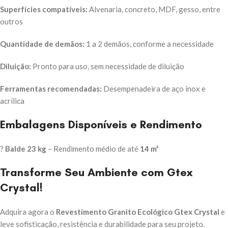
Superfícies compatíveis:
Alvenaria, concreto, MDF, gesso, entre
outros
Quantidade de demãos:
1 a 2 demãos, conforme a necessidade
Diluição:
Pronto para uso, sem necessidade de diluição
Ferramentas recomendadas:
Desempenadeira de aço inox e
acrílica
Embalagens Disponíveis e Rendimento
?
Balde 23 kg
– Rendimento médio de até
14 m²
Transforme Seu Ambiente com Gtex
Crystal!
Adquira agora o
Revestimento Granito Ecológico Gtex Crystal
e
leve sofisticação, resistência e durabilidade para seu projeto.