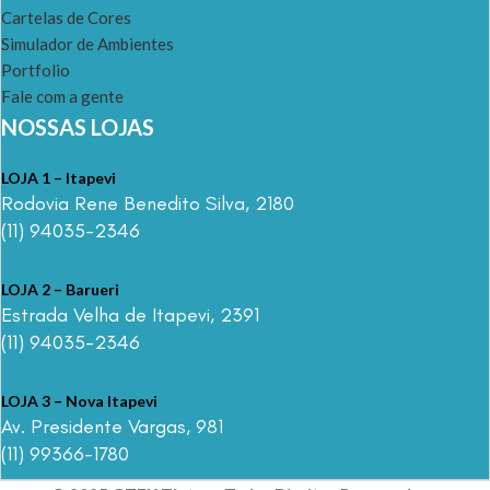
Cartelas de Cores
Simulador de Ambientes
Portfolio
Fale com a gente
NOSSAS LOJAS
LOJA 1 – Itapevi
Rodovia Rene Benedito Silva, 2180
(11) 94035-2346
LOJA 2 – Barueri
Estrada Velha de Itapevi, 2391
(11) 94035-2346
LOJA 3 – Nova Itapevi
Av. Presidente Vargas, 981
(11) 99366-1780