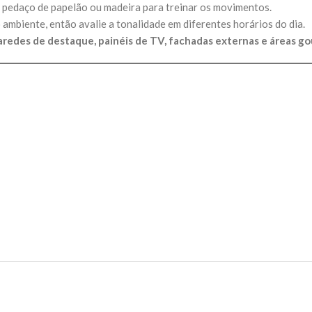
um pedaço de papelão ou madeira para treinar os movimentos.
 ambiente, então avalie a tonalidade em diferentes horários do dia.
aredes de destaque, painéis de TV, fachadas externas e áreas g