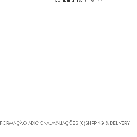
NFORMAÇÃO ADICIONAL
AVALIAÇÕES (0)
SHIPPING & DELIVERY