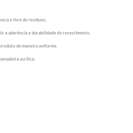
seca e livre de resíduos.
ir a aderência e durabilidade do revestimento.
 produto de maneira uniforme.
enadeira acrílica.