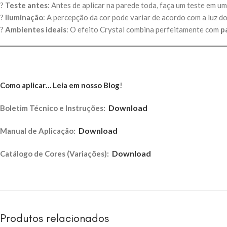
?
Teste antes
: Antes de aplicar na parede toda, faça um teste em 
?
Iluminação
: A percepção da cor pode variar de acordo com a luz do
?
Ambientes ideais
: O efeito Crystal combina perfeitamente com
p
Como aplicar… Leia em nosso Blog
!
Download
Boletim Técnico e Instruções:
Download
Manual de Aplicação:
Download
Catálogo de Cores (Variações):
Produtos relacionados