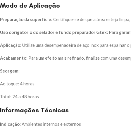
Modo de Aplicação
Preparação da superfície:
Certifique-se de que a área esteja limpa, 
Uso obrigatório do selador e fundo preparador Gtex:
Para garant
Aplicação:
Utilize uma desempenadeira de aço inox para espalhar o
Acabamento:
Para um efeito mais refinado, finalize com uma desemp
Secagem:
Ao toque: 4 horas
Total: 24 a 48 horas
Informações Técnicas
Indicação:
Ambientes internos e externos