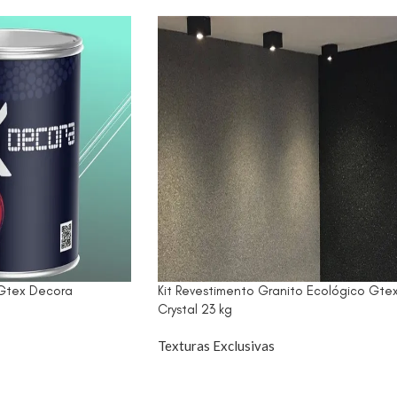
Gtex Decora
Kit Revestimento Granito Ecológico Gte
Crystal 23 kg
Texturas Exclusivas