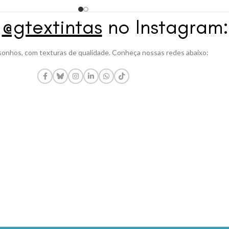
a
@gtextintas
no Instagram:
onhos, com texturas de qualidade. Conheça nossas redes abaixo: