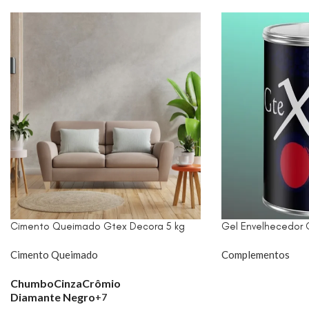
Cimento Queimado Gtex Decora 5 kg
Gel Envelhecedor 
Cimento Queimado
Complementos
Chumbo
Cinza
Crômio
Diamante Negro
+7