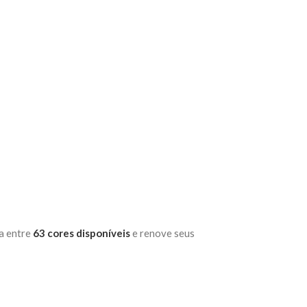
ha entre
63 cores disponíveis
e renove seus