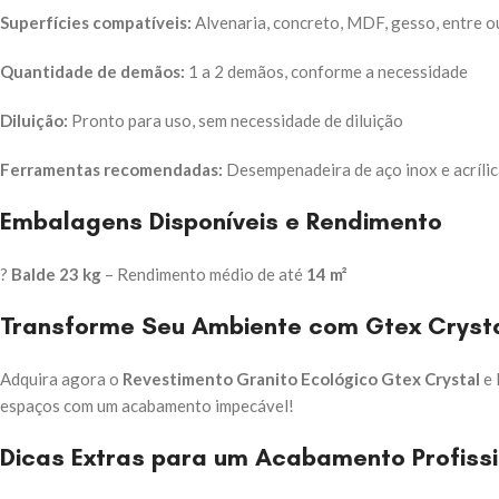
Superfícies compatíveis:
Alvenaria, concreto, MDF, gesso, entre o
Quantidade de demãos:
1 a 2 demãos, conforme a necessidade
Diluição:
Pronto para uso, sem necessidade de diluição
Ferramentas recomendadas:
Desempenadeira de aço inox e acríli
Embalagens Disponíveis e Rendimento
?
Balde 23 kg
– Rendimento médio de até
14 m²
Transforme Seu Ambiente com Gtex Crysta
Adquira agora o
Revestimento Granito Ecológico Gtex Crystal
e 
espaços com um acabamento impecável!
Dicas Extras para um Acabamento Profissi