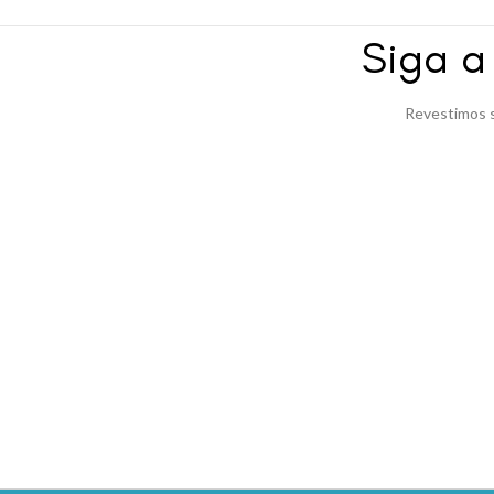
Siga 
Revestimos s