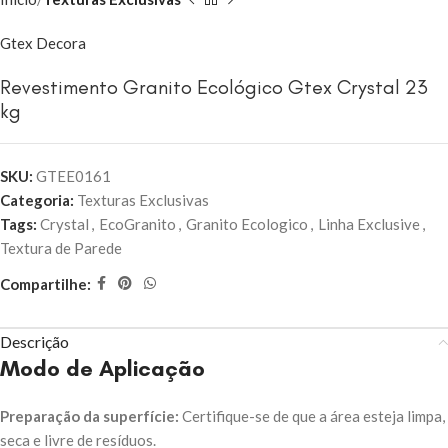
Gtex Decora
Revestimento Granito Ecológico Gtex Crystal 23
kg
SKU:
GTEE0161
Categoria:
Texturas Exclusivas
Tags:
Crystal
,
EcoGranito
,
Granito Ecologico
,
Linha Exclusive
,
Textura de Parede
Compartilhe:
Descrição
Modo de Aplicação
Preparação da superfície:
Certifique-se de que a área esteja limpa,
seca e livre de resíduos.