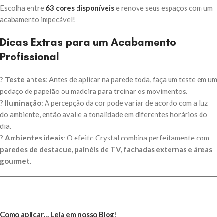
Escolha entre
63 cores disponíveis
e renove seus espaços com um
acabamento impecável!
Dicas Extras para um Acabamento
Profissional
?
Teste antes
: Antes de aplicar na parede toda, faça um teste em um
pedaço de papelão ou madeira para treinar os movimentos.
?
Iluminação
: A percepção da cor pode variar de acordo com a luz
do ambiente, então avalie a tonalidade em diferentes horários do
dia.
?
Ambientes ideais
: O efeito Crystal combina perfeitamente com
paredes de destaque, painéis de TV, fachadas externas e áreas
gourmet
.
Como aplicar… Leia em nosso Blog
!