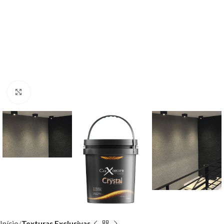
Clique para ampliar
Início
Texturas Exclusivas