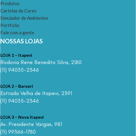
Produtos
Cartelas de Cores
Simulador de Ambientes
Portfolio
Fale com a gente
NOSSAS LOJAS
LOJA 1 – Itapevi
Rodovia Rene Benedito Silva, 2180
(11) 94035-2346
LOJA 2 – Barueri
Estrada Velha de Itapevi, 2391
(11) 94035-2346
LOJA 3 – Nova Itapevi
Av. Presidente Vargas, 981
(11) 99366-1780