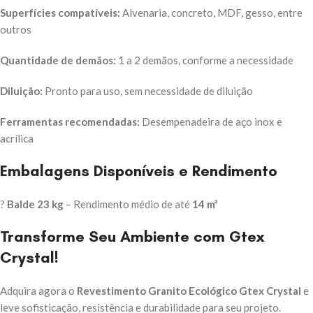
Superfícies compatíveis:
Alvenaria, concreto, MDF, gesso, entre
outros
Quantidade de demãos:
1 a 2 demãos, conforme a necessidade
Diluição:
Pronto para uso, sem necessidade de diluição
Ferramentas recomendadas:
Desempenadeira de aço inox e
acrílica
Embalagens Disponíveis e Rendimento
?
Balde 23 kg
– Rendimento médio de até
14 m²
Transforme Seu Ambiente com Gtex
Crystal!
Adquira agora o
Revestimento Granito Ecológico Gtex Crystal
e
leve sofisticação, resistência e durabilidade para seu projeto.