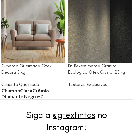
Cimento Queimado Gtex
Kit Revestimento Granito
Decora 5 kg
Ecológico Gtex Crystal 23 kg
Cimento Queimado
Texturas Exclusivas
Chumbo
Cinza
Crômio
Diamante Negro
+7
Siga a
@gtextintas
no
Instagram: