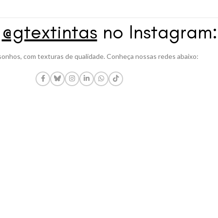
a
@gtextintas
no Instagram:
onhos, com texturas de qualidade. Conheça nossas redes abaixo: