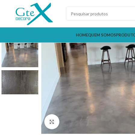
HOME
QUEM SOMOS
PRODUT
Clique para ampliar