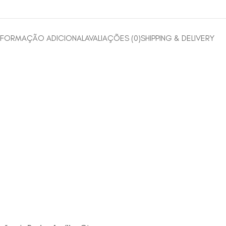
NFORMAÇÃO ADICIONAL
AVALIAÇÕES (0)
SHIPPING & DELIVERY