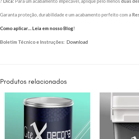
?
Dica:
Para um acabamento impecável, aplique pelo menos
duas de
Garanta proteção, durabilidade e um acabamento perfeito com a
Res
Como aplicar… Leia em nosso Blog
!
Boletim Técnico e Instruções:
Download
Produtos relacionados