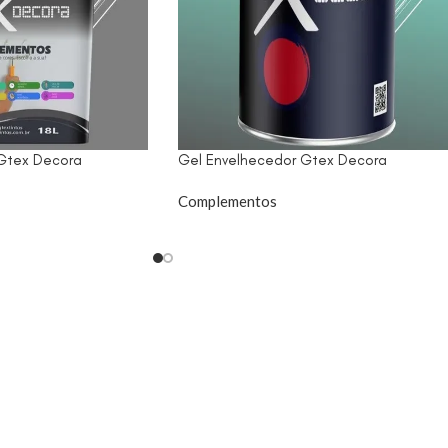
Gtex Decora
Gel Envelhecedor Gtex Decora
Complementos