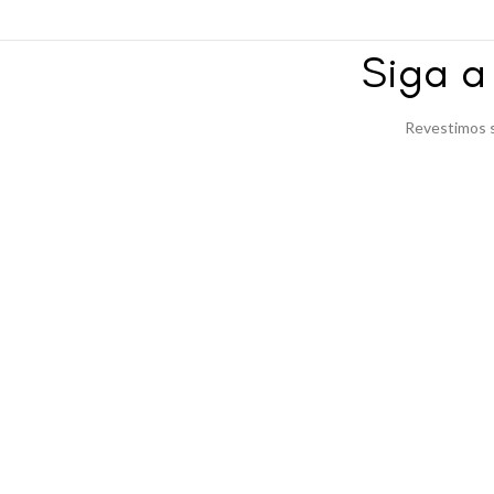
Siga 
Revestimos s