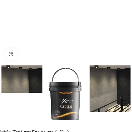
Clique para ampliar
Início
Texturas Exclusivas