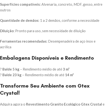
Superfícies compatíveis:
Alvenaria, concreto, MDF, gesso, entre
outros
Quantidade de demãos:
1 a 2 demãos, conforme a necessidade
Diluição:
Pronto para uso, sem necessidade de diluição
Ferramentas recomendadas:
Desempenadeira de aço inox e
acrílica
Embalagens Disponíveis e Rendimento
?
Balde 5 kg
– Rendimento médio de até
3 m²
?
Balde 23 kg
– Rendimento médio de até
14 m²
Transforme Seu Ambiente com Gtex
Crystal!
Adquira agora o
Revestimento Granito Ecológico Gtex Crystal
e