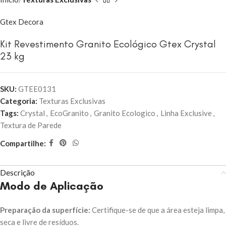
Gtex Decora
Kit Revestimento Granito Ecológico Gtex Crystal
23 kg
SKU:
GTEE0131
Categoria:
Texturas Exclusivas
Tags:
Crystal
,
EcoGranito
,
Granito Ecologico
,
Linha Exclusive
,
Textura de Parede
Compartilhe:
Descrição
Modo de Aplicação
Preparação da superfície:
Certifique-se de que a área esteja limpa,
seca e livre de resíduos.