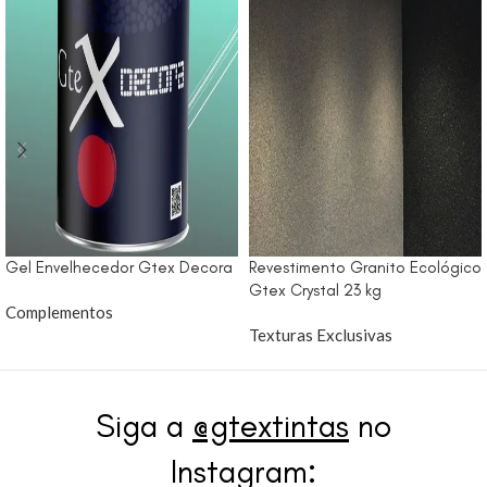
Gel Envelhecedor Gtex Decora
Revestimento Granito Ecológico
Gtex Crystal 23 kg
Complementos
Texturas Exclusivas
Siga a
@gtextintas
no
Instagram: