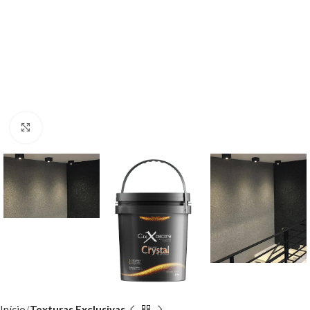
Clique para ampliar
Início
Texturas Exclusivas