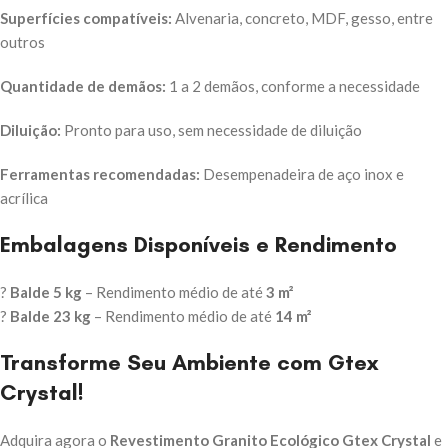
Superfícies compatíveis:
Alvenaria, concreto, MDF, gesso, entre
outros
Quantidade de demãos:
1 a 2 demãos, conforme a necessidade
Diluição:
Pronto para uso, sem necessidade de diluição
Ferramentas recomendadas:
Desempenadeira de aço inox e
acrílica
Embalagens Disponíveis e Rendimento
?
Balde 5 kg
– Rendimento médio de até
3 m²
?
Balde 23 kg
– Rendimento médio de até
14 m²
Transforme Seu Ambiente com Gtex
Crystal!
Adquira agora o
Revestimento Granito Ecológico Gtex Crystal
e