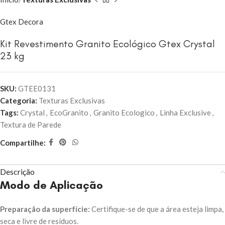
Gtex Decora
Kit Revestimento Granito Ecológico Gtex Crystal
23 kg
SKU:
GTEE0131
Categoria:
Texturas Exclusivas
Tags:
Crystal
,
EcoGranito
,
Granito Ecologico
,
Linha Exclusive
,
Textura de Parede
Compartilhe:
Descrição
Modo de Aplicação
Preparação da superfície:
Certifique-se de que a área esteja limpa,
seca e livre de resíduos.