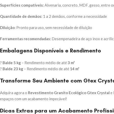
Superfícies compatíveis:
Alvenaria, concreto, MDF, gesso, entre o
Quantidade de demãos:
1 a 2 demãos, conforme a necessidade
Diluição:
Pronto para uso, sem necessidade de diluição
Ferramentas recomendadas:
Desempenadeira de aço inox e acríli
Embalagens Disponíveis e Rendimento
?
Balde 5 kg
– Rendimento médio de até
3 m²
?
Balde 23 kg
– Rendimento médio de até
14 m²
Transforme Seu Ambiente com Gtex Crysta
Adquira agora o
Revestimento Granito Ecológico Gtex Crystal
e 
espaços com um acabamento impecável!
Dicas Extras para um Acabamento Profissi