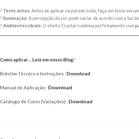
?
Teste antes
: Antes de aplicar na parede toda, faça um teste em 
?
Iluminação
: A percepção da cor pode variar de acordo com a luz do
?
Ambientes ideais
: O efeito Crystal combina perfeitamente com
p
Como aplicar… Leia em nosso Blog
!
Download
Boletim Técnico e Instruções:
Download
Manual de Aplicação:
Download
Catálogo de Cores (Variações):