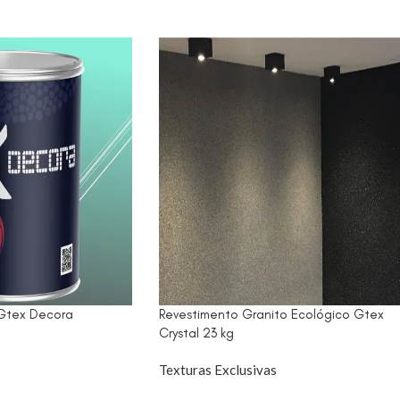
Gtex Decora
Revestimento Granito Ecológico Gtex
Crystal 23 kg
Texturas Exclusivas