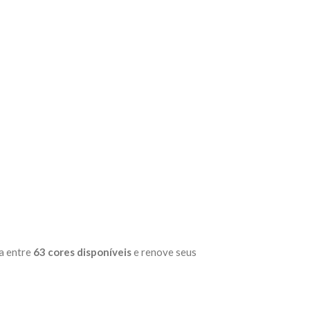
ha entre
63 cores disponíveis
e renove seus