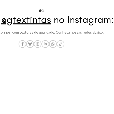
a
@gtextintas
no Instagram:
onhos, com texturas de qualidade. Conheça nossas redes abaixo: