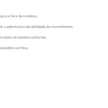
seca e livre de resíduos.
ir a aderência e durabilidade do revestimento.
 produto de maneira uniforme.
enadeira acrílica.