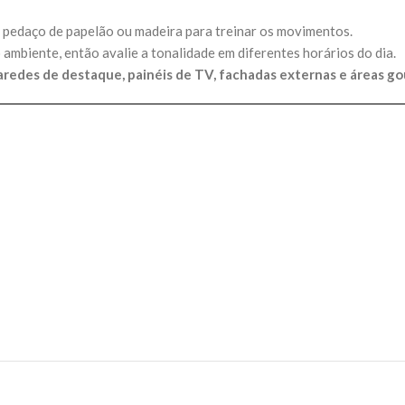
um pedaço de papelão ou madeira para treinar os movimentos.
 ambiente, então avalie a tonalidade em diferentes horários do dia.
aredes de destaque, painéis de TV, fachadas externas e áreas g