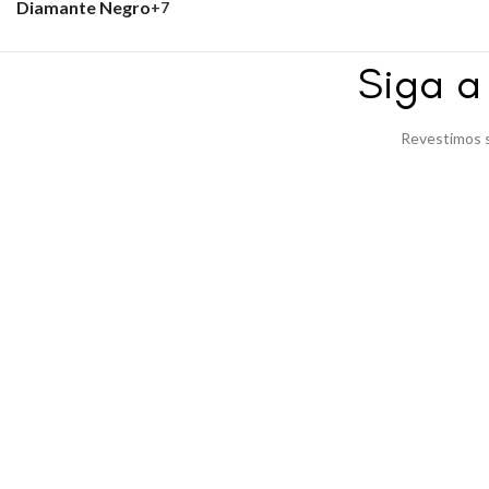
Diamante Negro
+7
Siga 
Revestimos s