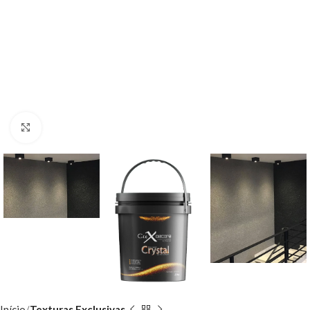
Clique para ampliar
Início
Texturas Exclusivas