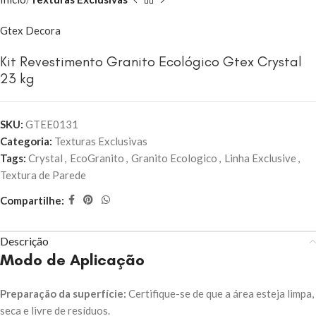
Gtex Decora
Kit Revestimento Granito Ecológico Gtex Crystal
23 kg
SKU:
GTEE0131
Categoria:
Texturas Exclusivas
Tags:
Crystal
,
EcoGranito
,
Granito Ecologico
,
Linha Exclusive
,
Textura de Parede
Compartilhe:
Descrição
Modo de Aplicação
Preparação da superfície:
Certifique-se de que a área esteja limpa,
seca e livre de resíduos.