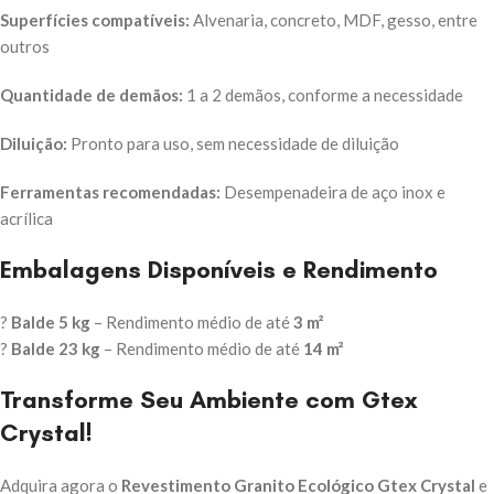
Superfícies compatíveis:
Alvenaria, concreto, MDF, gesso, entre
outros
Quantidade de demãos:
1 a 2 demãos, conforme a necessidade
Diluição:
Pronto para uso, sem necessidade de diluição
Ferramentas recomendadas:
Desempenadeira de aço inox e
acrílica
Embalagens Disponíveis e Rendimento
?
Balde 5 kg
– Rendimento médio de até
3 m²
?
Balde 23 kg
– Rendimento médio de até
14 m²
Transforme Seu Ambiente com Gtex
Crystal!
Adquira agora o
Revestimento Granito Ecológico Gtex Crystal
e