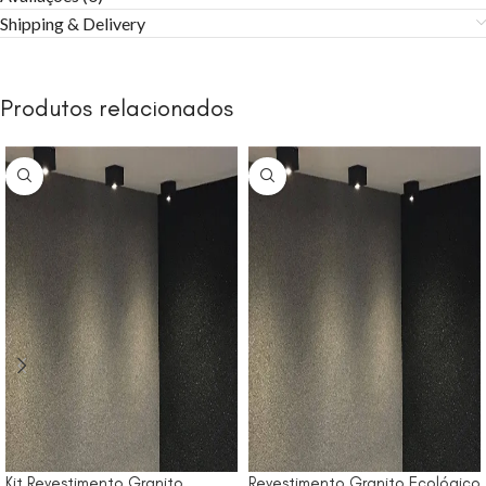
Shipping & Delivery
Produtos relacionados
Kit Revestimento Granito
Revestimento Granito Ecológico