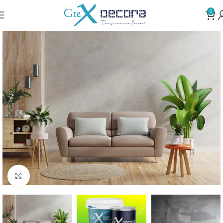
0
Clique para ampliar