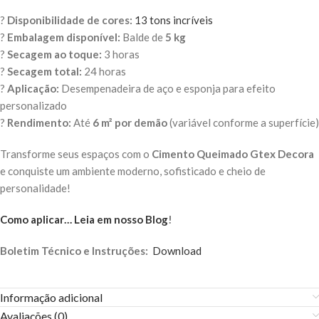
?
Disponibilidade de cores:
13 tons incríveis
?
Embalagem disponível:
Balde de
5 kg
?
Secagem ao toque:
3 horas
?
Secagem total:
24 horas
?
Aplicação:
Desempenadeira de aço e esponja para efeito
personalizado
?
Rendimento:
Até
6 m² por demão
(variável conforme a superfície)
Transforme seus espaços com o
Cimento Queimado Gtex Decora
e conquiste um ambiente moderno, sofisticado e cheio de
personalidade!
Como aplicar… Leia em nosso Blog
!
Boletim Técnico e Instruções:
Download
Informação adicional
Avaliações (0)