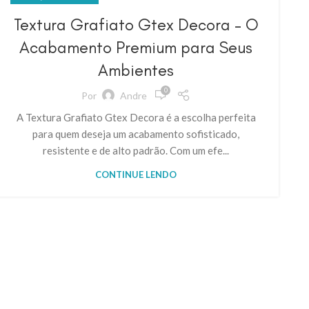
Textura Grafiato Gtex Decora – O
Acabamento Premium para Seus
Ambientes
0
Por
Andre
A Textura Grafiato Gtex Decora é a escolha perfeita
para quem deseja um acabamento sofisticado,
resistente e de alto padrão. Com um efe...
CONTINUE LENDO