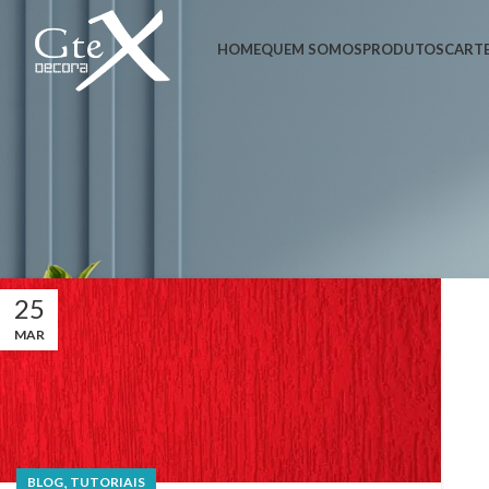
HOME
QUEM SOMOS
PRODUTOS
CARTE
25
MAR
,
BLOG
TUTORIAIS