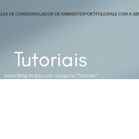
LAS DE CORES
SIMULADOR DE AMBIENTES
PORTFOLIO
FALE COM A GE
Tutoriais
Início
Blog
Arquivo por categoria "Tutoriais"