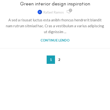
Green interior design inspiration
0
Rafael Ramos
A sed a risusat luctus esta anibh rhoncus hendrerit blandit
nam rutrum sitmiad hac. Cras a vestibulum a varius adipiscing
ut dignissim ...
CONTINUE LENDO
1
2