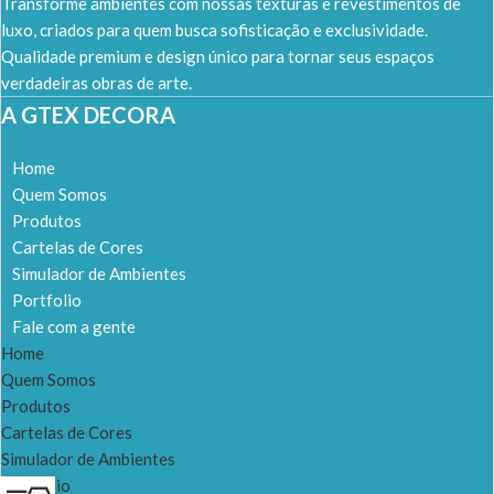
Transforme ambientes com nossas texturas e revestimentos de
luxo, criados para quem busca sofisticação e exclusividade.
Qualidade premium e design único para tornar seus espaços
verdadeiras obras de arte.
A GTEX DECORA
Home
Quem Somos
Produtos
Cartelas de Cores
Simulador de Ambientes
Portfolio
Fale com a gente
Home
Quem Somos
Produtos
Cartelas de Cores
Simulador de Ambientes
Portfolio