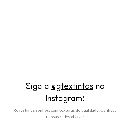
Siga a
@gtextintas
no
Instagram:
Revestimos sonhos, com texturas de qualidade. Conheça
nossas redes abaixo: