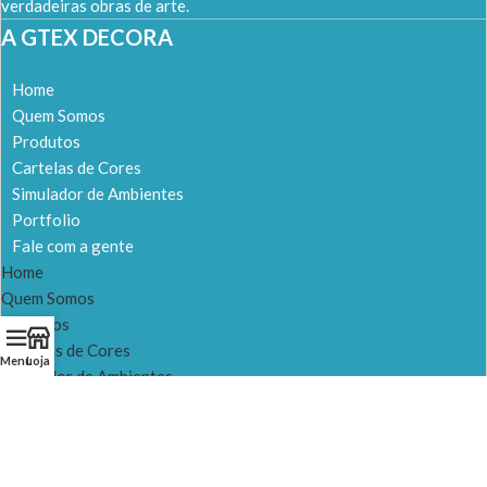
verdadeiras obras de arte.
A GTEX DECORA
Home
Quem Somos
Produtos
Cartelas de Cores
Simulador de Ambientes
Portfolio
Fale com a gente
Home
Quem Somos
Produtos
Cartelas de Cores
Menu
Loja
Simulador de Ambientes
Portfolio
Fale com a gente
NOSSAS LOJAS