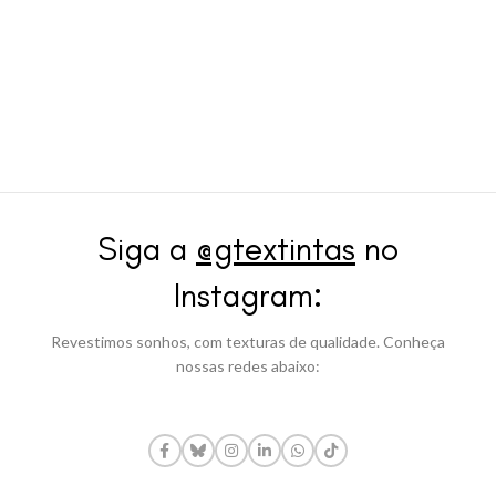
Siga a
@gtextintas
no
Instagram:
Revestimos sonhos, com texturas de qualidade. Conheça
nossas redes abaixo: